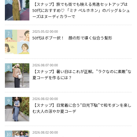
【スナップ】旅でも街でも映える秀逸セットアップは
50代におすすめ♡ 「ミナ ペルホネン」のバッグ＆シュ
ーズはヌーディカラーで
2025.05.02 00:00
50代はボブ一択！ 顔の形で導く似合う髪形
2026.08.07 00:00
【スナップ】暑い日はこれが正解。"ラクなのに素敵"な
夏コーデを作るには？
2026.08.02 00:00
【スナップ】日常着に合う“日光下駄”で和モダンを楽し
む大人の涼やか夏コーデ
2026.08.02 00:00