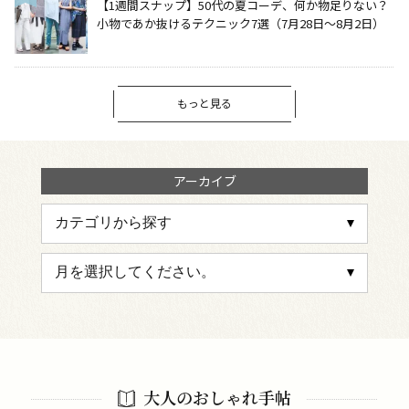
【1週間スナップ】50代の夏コーデ、何か物足りない？
小物であか抜けるテクニック7選（7月28日～8月2日）
もっと見る
アーカイブ
大人のおしゃれ手帖