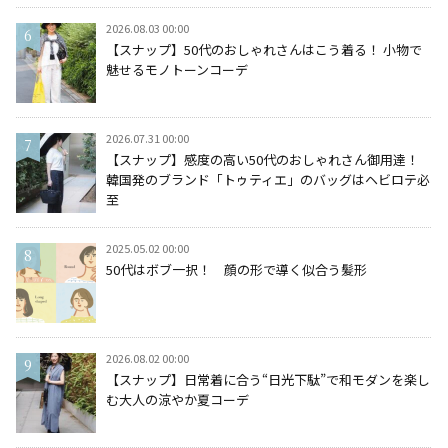
2026.08.03 00:00
【スナップ】50代のおしゃれさんはこう着る！ 小物で
魅せるモノトーンコーデ
2026.07.31 00:00
【スナップ】感度の高い50代のおしゃれさん御用達！
韓国発のブランド「トゥティエ」のバッグはヘビロテ必
至
2025.05.02 00:00
50代はボブ一択！ 顔の形で導く似合う髪形
2026.08.02 00:00
【スナップ】日常着に合う“日光下駄”で和モダンを楽し
む大人の涼やか夏コーデ