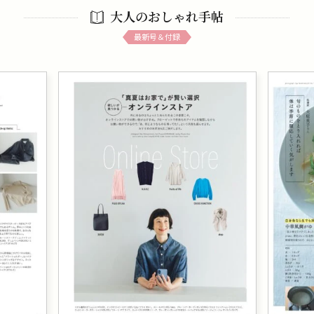
大人のおしゃれ手帖
最新号＆付録