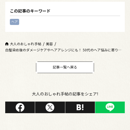
この記事のキーワード
ヘア
大人のおしゃれ手帖
美容
白髪染め後のダメージケアやヘアアレンジにも！ 50代のヘア悩みに寄り添
う「ウエラトーンオイル」
記事一覧へ戻る
大人のおしゃれ手帖の記事をシェア!