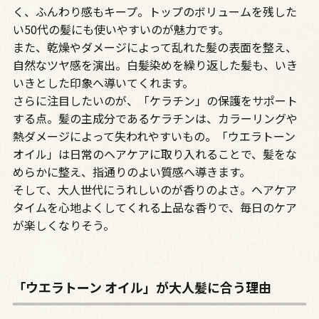
く、ふんわり感もキープ。トップのボリュームを残した
い50代の髪にも使いやすいのが魅力です。
また、乾燥やダメージによって乱れた髪の表面を整え、
自然なツヤ感を演出。白髪染めを繰り返した髪も、いき
いきとした印象へ導いてくれます。
さらに注目したいのが、「ケラチン」の保護をサポート
する点。髪の主成分であるケラチンは、カラーリングや
熱ダメージによって失われやすいもの。「ウエラトーン
オイル」は日常のヘアケアに取り入れることで、髪をな
めらかに整え、指通りのよい質感へ導きます。
そして、大人世代にうれしいのが香りのよさ。ヘアケア
タイムを心地よくしてくれる上品な香りで、毎日のケア
が楽しくなりそう。
「ウエラトーン オイル」が大人髪に合う理由