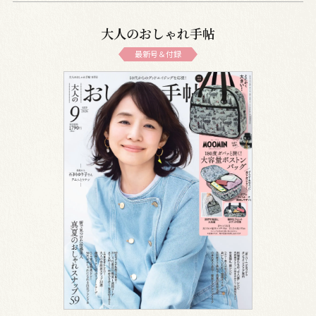
大人のおしゃれ手帖
最新号＆付録