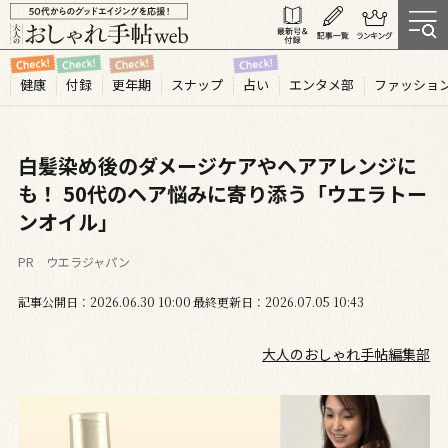
健康
付録
更年期
スナップ
占い
エンタメ部
ファッショ
白髪染め後のダメージケアやヘアアレンジに
も！ 50代のヘア悩みに寄り添う「ウエラトー
ンオイル」
PR ウエラジャパン
記事公開日
2026.06
30
10:00
最終更新日
2026.07.05 10:43
大人のおしゃれ手帖編集部