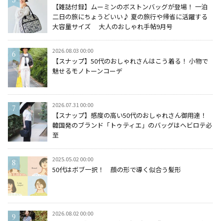
【雑誌付録】ムーミンのボストンバッグが登場！ 一泊
二日の旅にちょうどいい♪ 夏の旅行や帰省に活躍する
大容量サイズ 大人のおしゃれ手帖9月号
2026.08.03 00:00
【スナップ】50代のおしゃれさんはこう着る！ 小物で
魅せるモノトーンコーデ
2026.07.31 00:00
【スナップ】感度の高い50代のおしゃれさん御用達！
韓国発のブランド「トゥティエ」のバッグはヘビロテ必
至
2025.05.02 00:00
50代はボブ一択！ 顔の形で導く似合う髪形
2026.08.02 00:00