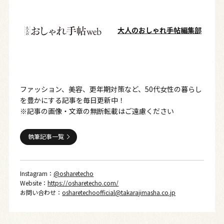
大人のおしゃれ手帖編集部
ファッション、美容、更年期対策など、50代女性の暮らし
を豊かにする記事を毎日更新中！
※記事の画像・文章の無断転載はご遠慮ください
執筆記事一覧
Instagram：
@osharetecho
Website：
https://osharetecho.com/
お問い合わせ：
osharetechoofficial@takarajimasha.co.jp