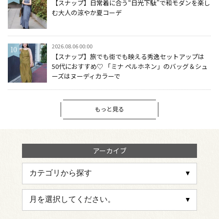
【スナップ】日常着に合う“日光下駄”で和モダンを楽し
む大人の涼やか夏コーデ
2026.08.06 00:00
【スナップ】旅でも街でも映える秀逸セットアップは
50代におすすめ♡ 「ミナ ペルホネン」のバッグ＆シュ
ーズはヌーディカラーで
もっと見る
アーカイブ