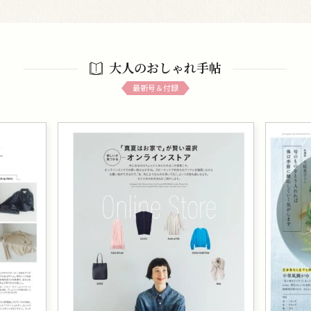
大人のおしゃれ手帖
最新号＆付録