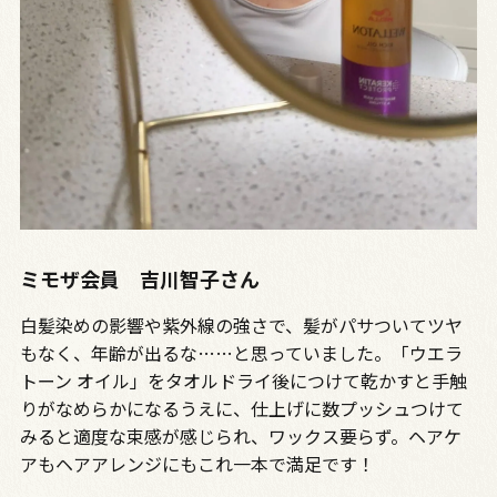
ミモザ会員 吉川智子さん
白髪染めの影響や紫外線の強さで、髪がパサついてツヤ
もなく、年齢が出るな……と思っていました。「ウエラ
トーン オイル」をタオルドライ後につけて乾かすと手触
りがなめらかになるうえに、仕上げに数プッシュつけて
みると適度な束感が感じられ、ワックス要らず。ヘアケ
アもヘアアレンジにもこれ一本で満足です！