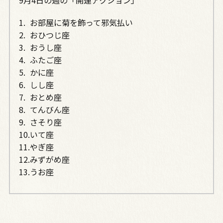
9月4日の週の「開運アクション」
お部屋に菊を飾って邪気払い
おひつじ座
おうし座
ふたご座
かに座
しし座
おとめ座
てんびん座
さそり座
いて座
やぎ座
みずがめ座
うお座