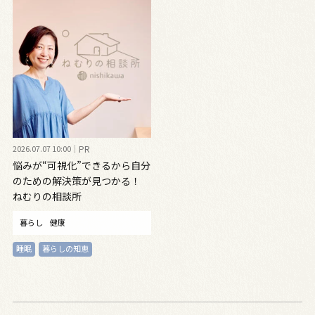
2026.07.07 10:00
PR
悩みが“可視化”できるから自分
のための解決策が見つかる！
ねむりの相談所
暮らし
健康
睡眠
暮らしの知恵