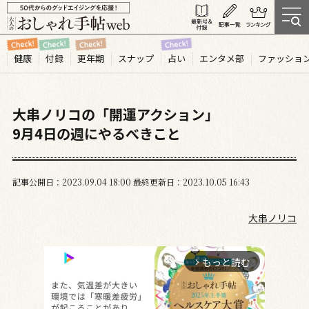
健康
付録
更年期
スナップ
占い
エンタメ部
ファッショ
大串ノリコの「開運アクション」
9月4日の週にやるべきこと
記事公開日
2023.09
04
18:00
最終更新日
2023.10.05 16:43
大串ノリコ
もっと読む
arrow_forward_ios