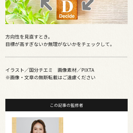
方向性を見直すとき。
目標が高すぎないか無理がないかをチェックして。
イラスト／国分チエミ 画像素材／PIXTA
※画像・文章の無断転載はご遠慮ください
この記事の監修者