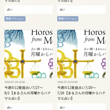
マル占い】
マル占い】
占い
占い
開運アクション
開運アクション
2026.07.26 19:00
2026.07.19 19:00
今週の12星座占い7/27～
今週の12星座占い7/20～
8/2【まるさんの月曜からハナ
7/26【まるさんの月曜からハナ
マル占い】
マル占い】
占い
占い