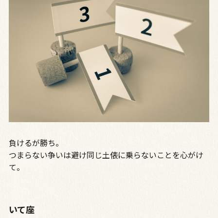
負けるが勝ち。
つまらない争いは避け同じ土俵に乗らないことを心がけ
て。
いて座