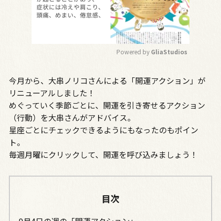
Powered by 
GliaStudios
M
今月から、大串ノリコさんによる「開運アクション」が
u
t
リニューアルしました！
e
めぐっていく季節ごとに、開運を引き寄せるアクション
（行動）を大串さんがアドバイス。
星座ごとにチェックできるようにもなったのもポイン
ト。
毎週月曜にクリックして、開運を呼び込みましょう！
目次