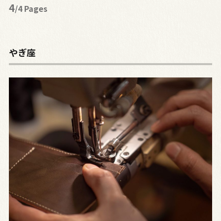
4
/4 Pages
やぎ座