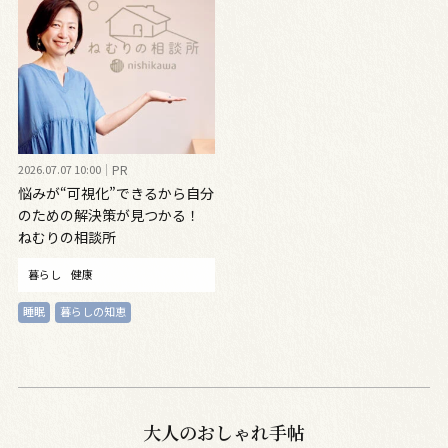
2026.07.07 10:00
PR
悩みが“可視化”できるから自分
のための解決策が見つかる！
ねむりの相談所
暮らし
健康
睡眠
暮らしの知恵
大人のおしゃれ手帖