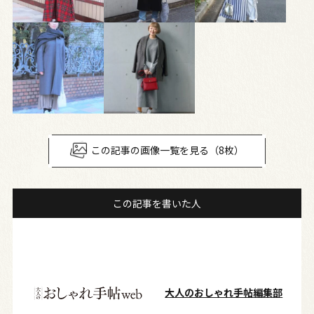
この記事の画像一覧を見る（8枚）
この記事を書いた人
大人のおしゃれ手帖編集部