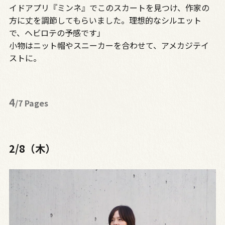
イドアプリ『ミンネ』でこのスカートを見つけ、作家の
方に丈を調節してもらいました。理想的なシルエット
で、ヘビロテの予感です」
小物はニット帽やスニーカーを合わせて、アメカジテイ
ストに。
4
/7 Pages
2/8（木）