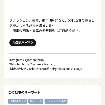
ファッション、美容、更年期対策など、50代女性の暮らし
を豊かにする記事を毎日更新中！
※記事の画像・文章の無断転載はご遠慮ください
執筆記事一覧
Instagram：
@osharetecho
Website：
https://osharetecho.com/
お問い合わせ：
osharetechoofficial@takarajimasha.co.jp
この記事のキーワード
1週間スナップ
カジュアル
ファッション小物