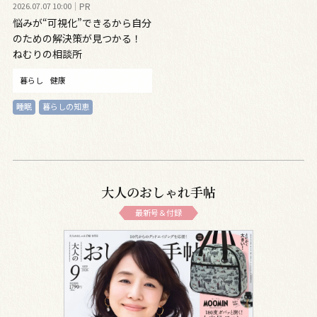
2026.07.07 10:00
PR
悩みが“可視化”できるから自分
のための解決策が見つかる！
ねむりの相談所
暮らし
健康
睡眠
暮らしの知恵
大人のおしゃれ手帖
最新号＆付録