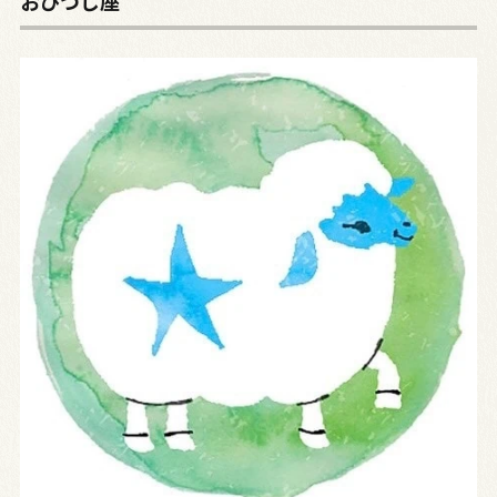
おひつじ座