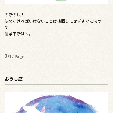
即断即決！
決めなければいけないことは後回しにせずすぐに決め
て。
優柔不断は×。
2
/12 Pages
おうし座