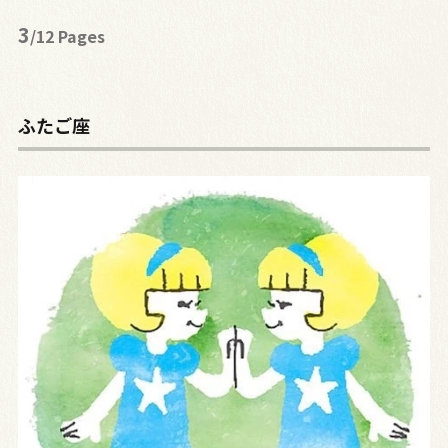
3
/12 Pages
ふたご座