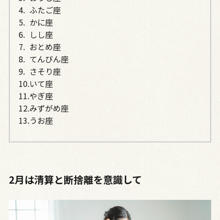
ふたご座
かに座
しし座
おとめ座
てんびん座
さそり座
いて座
やぎ座
みずがめ座
うお座
2月は清算と断捨離を意識して