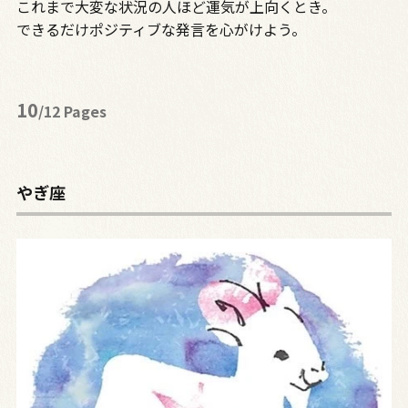
これまで大変な状況の人ほど運気が上向くとき。
できるだけポジティブな発言を心がけよう。
10
/12 Pages
やぎ座