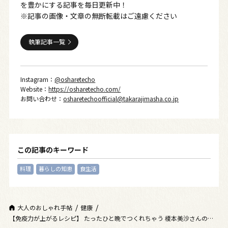
を豊かにする記事を毎日更新中！
※記事の画像・文章の無断転載はご遠慮ください
執筆記事一覧
Instagram：
@osharetecho
Website：
https://osharetecho.com/
お問い合わせ：
osharetechoofficial@takarajimasha.co.jp
この記事のキーワード
料理
暮らしの知恵
食生活
大人のおしゃれ手帖
健康
【免疫力が上がるレシピ】 たったひと晩でつくれちゃう 榎本美沙さんの