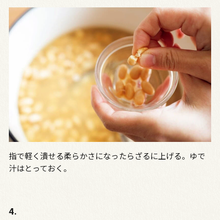
指で軽く潰せる柔らかさになったらざるに上げる。ゆで
汁はとっておく。
4.