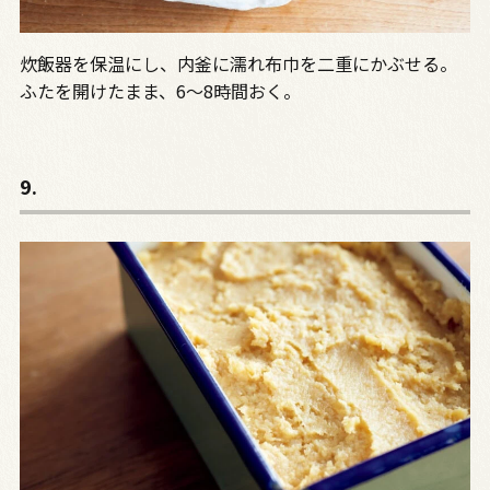
炊飯器を保温にし、内釜に濡れ布巾を二重にかぶせる。
ふたを開けたまま、6〜8時間おく。
9.