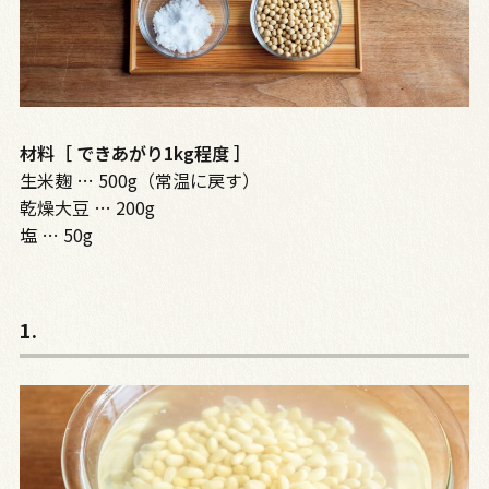
材料［ できあがり1kg程度 ］
生米麹 … 500g（常温に戻す）
乾燥大豆 … 200g
塩 … 50g
1.