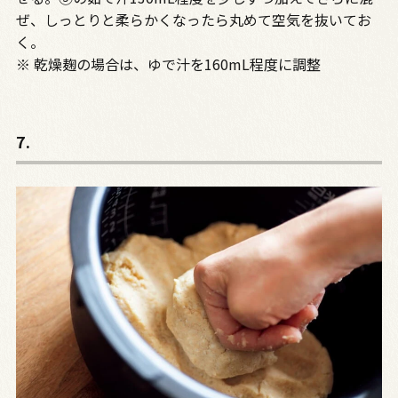
ぜ、しっとりと柔らかくなったら丸めて空気を抜いてお
く。
※ 乾燥麹の場合は、ゆで汁を160mL程度に調整
7.