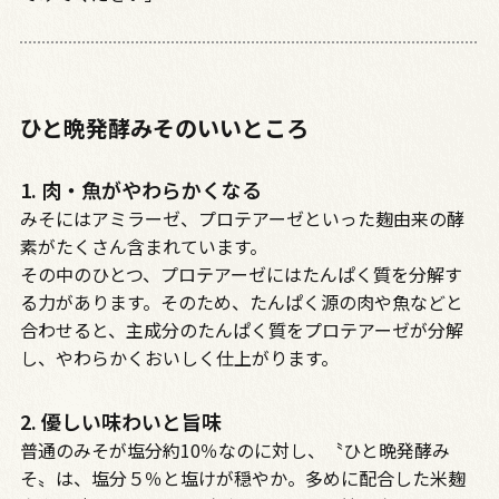
ひと晩発酵みそのいいところ
1. 肉・魚がやわらかくなる
みそにはアミラーゼ、プロテアーゼといった麹由来の酵
素がたくさん含まれています。
その中のひとつ、プロテアーゼにはたんぱく質を分解す
る力があります。そのため、たんぱく源の肉や魚などと
合わせると、主成分のたんぱく質をプロテアーゼが分解
し、やわらかくおいしく仕上がります。
2. 優しい味わいと旨味
普通のみそが塩分約10％なのに対し、〝ひと晩発酵み
そ〟は、塩分５％と塩けが穏やか。多めに配合した米麹