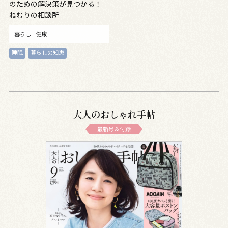
のための解決策が見つかる！
ねむりの相談所
暮らし
健康
睡眠
暮らしの知恵
大人のおしゃれ手帖
最新号＆付録