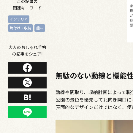
この記事の
関連キーワード
インテリア
片付け・収納
趣味
大人のおしゃれ手帖
の記事をシェア!
無駄のない動線と機能
動線や間取り、収納計画によって職
公園の景色を優先して北向き開口に
表面的なデザインだけではなく、使