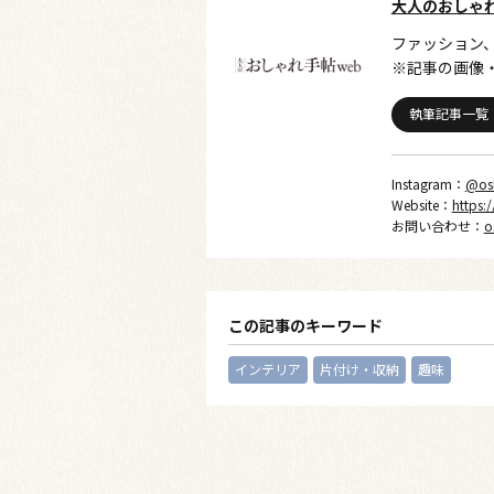
大人のおしゃ
ファッション
※記事の画像
執筆記事一覧
Instagram：
@os
Website：
https:
お問い合わせ：
o
この記事のキーワード
インテリア
片付け・収納
趣味