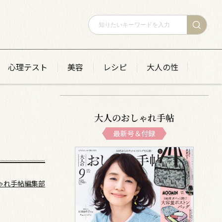
心理テスト
美容
レシピ
大人の性
大人のおしゃれ手帖
最新号＆付録
ゃれ手帖編集部