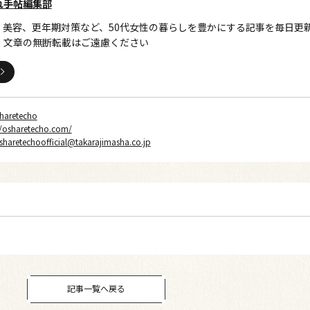
れ手帖編集部
、美容、更年期対策など、50代女性の暮らしを豊かにする記事を毎日更
・文章の無断転載はご遠慮ください
haretecho
//osharetecho.com/
sharetechoofficial@takarajimasha.co.jp
記事一覧へ戻る