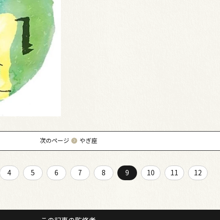
次のページ
やぎ座
4
5
6
7
8
9
10
11
12