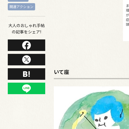
開運アクション
大人のおしゃれ手帖
の記事をシェア!
いて座