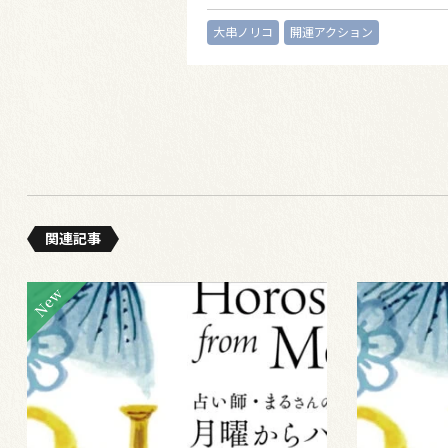
大串ノリコ
開運アクション
関連記事