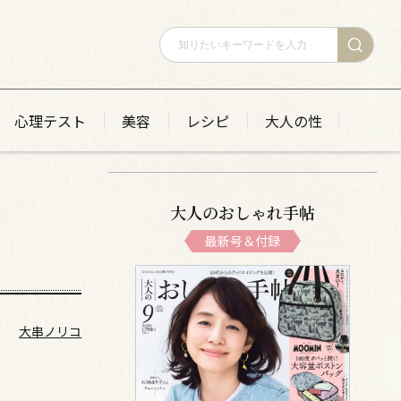
心理テスト
美容
レシピ
大人の性
大人のおしゃれ手帖
最新号＆付録
大串ノリコ