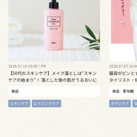
2026.07.10 10:00
PR
2026.07.07 10:0
【50代のスキンケア】メイク落としは“スキン
猫背がピンと
ケアの始まり“！ 落とした後の肌がうるおいに
タイリスト・
満ちる、新発想のクレンジングオイル
勢ケア”する
美容
美容
更年期
スキンケア
エイジングケア
ボディケア