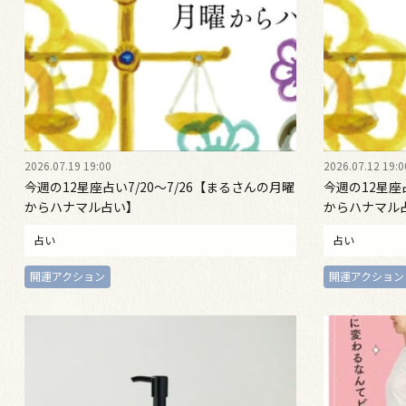
2026.07.19 19:00
2026.07.12 19:0
今週の12星座占い7/20～7/26【まるさんの月曜
今週の12星座
からハナマル占い】
からハナマル
占い
占い
開運アクション
開運アクション