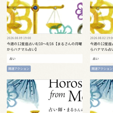
2026.08.09 19:00
2026.08.02 19:0
今週の12星座占い8/10～8/16【まるさんの月曜
今週の12星座
からハナマル占い】
らハナマル占
占い
占い
開運アクション
開運アクション