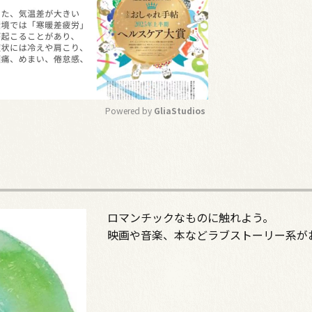
Powered by 
GliaStudios
M
u
t
e
ロマンチックなものに触れよう。
映画や音楽、本などラブストーリー系が