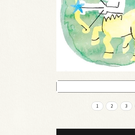
1
2
3