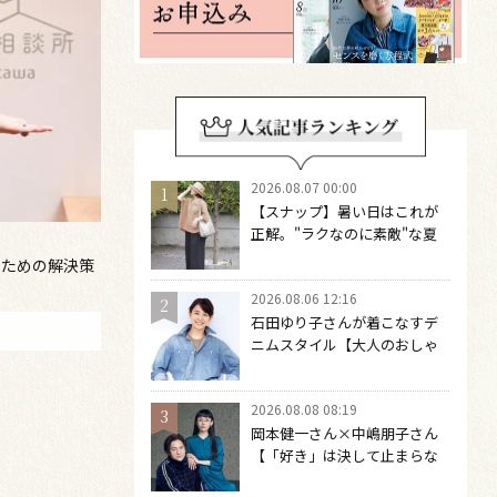
2026.08.07 00:00
【スナップ】暑い日はこれが
正解。"ラクなのに素敵"な夏
コーデを作るには？
のための解決策
2026.08.06 12:16
石田ゆり子さんが着こなすデ
ニムスタイル【大人のおしゃ
れの最適解】 引き算をするほ
どファッションは自由になる
2026.08.08 08:19
岡本健一さん×中嶋朋子さん
【「好き」は決して止まらな
い】 「健ちゃんだったらどう