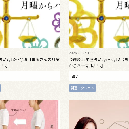
0
2026.07.05 19:00
占い7/13～7/19【まるさんの月曜
今週の12星座占い7/6～7/12【
占い】
からハナマル占い】
占い
開運アクション