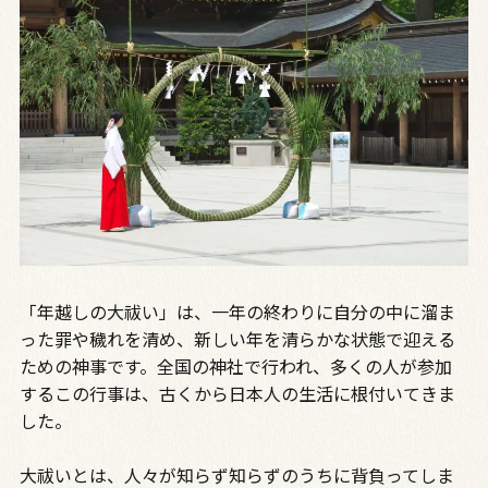
「年越しの大祓い」は、一年の終わりに自分の中に溜ま
った罪や穢れを清め、新しい年を清らかな状態で迎える
ための神事です。全国の神社で行われ、多くの人が参加
するこの行事は、古くから日本人の生活に根付いてきま
した。
大祓いとは、人々が知らず知らずのうちに背負ってしま