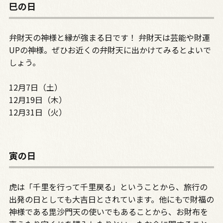
巳の日
弁財天の神様と縁が強まる日です！ 弁財天は芸能や財運
UPの神様。ぜひお近くの弁財天に出かけてみるとよいで
しょう。
12月7日（土）
12月19日（木）
12月31日（火）
寅の日
虎は「千里を行って千里戻る」ということから、旅行の
出発の日としても大吉日とされています。他にもで財福の
神様である毘沙門天の使いでもあることから、お財布を