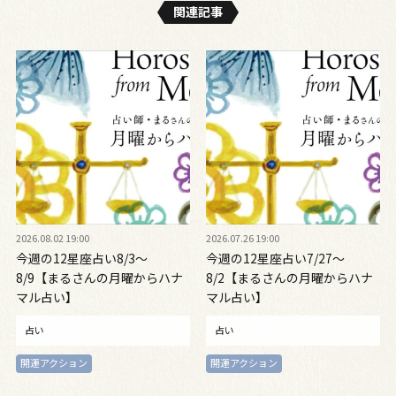
関連記事
2026.08.02 19:00
2026.07.26 19:00
今週の12星座占い8/3～
今週の12星座占い7/27～
8/9【まるさんの月曜からハナ
8/2【まるさんの月曜からハナ
マル占い】
マル占い】
占い
占い
開運アクション
開運アクション