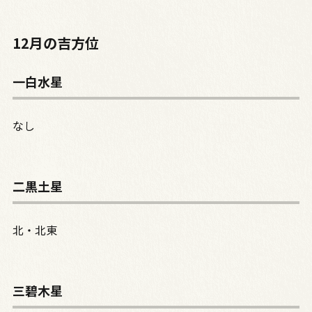
12月の吉方位
一白水星
なし
二黒土星
北・北東
三碧木星