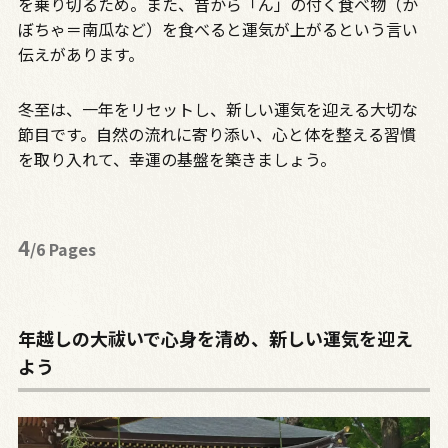
を乗り切るため。また、昔から「ん」の付く食べ物（か
ぼちゃ＝南瓜など）を食べると運気が上がるという言い
伝えがあります。
冬至は、一年をリセットし、新しい運気を迎える大切な
節目です。自然の流れに寄り添い、心と体を整える習慣
を取り入れて、幸運の基盤を築きましょう。
4
/6 Pages
年越しの大祓いで心身を清め、新しい運気を迎え
よう