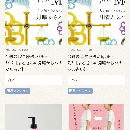
2026.07.05 19:00
2026.06.28 19:00
今週の12星座占い7/6～
今週の12星座占い6/29～
7/12【まるさんの月曜からハナ
7/5【まるさんの月曜からハナ
マル占い】
マル占い】
占い
占い
開運アクション
開運アクション