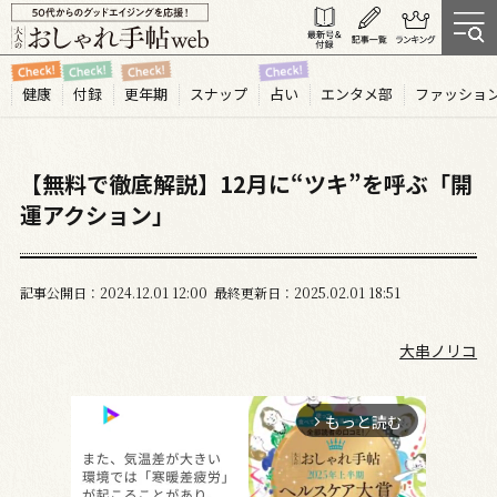
健康
付録
更年期
スナップ
占い
エンタメ部
ファッショ
【無料で徹底解説】12月に“ツキ”を呼ぶ「開
運アクション」
記事公開日
2024.12
01
12:00
最終更新日
2025.02.01 18:51
大串ノリコ
もっと読む
arrow_forward_ios