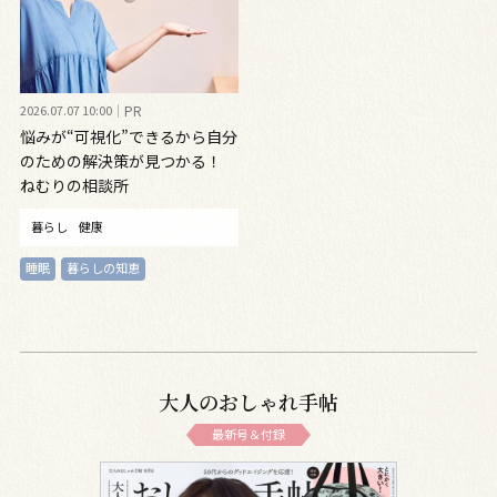
2026.07.07 10:00
PR
悩みが“可視化”できるから自分
のための解決策が見つかる！
ねむりの相談所
暮らし
健康
睡眠
暮らしの知恵
大人のおしゃれ手帖
最新号＆付録