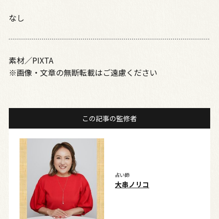
なし
素材／PIXTA
※画像・文章の無断転載はご遠慮ください
この記事の監修者
占い師
大串ノリコ