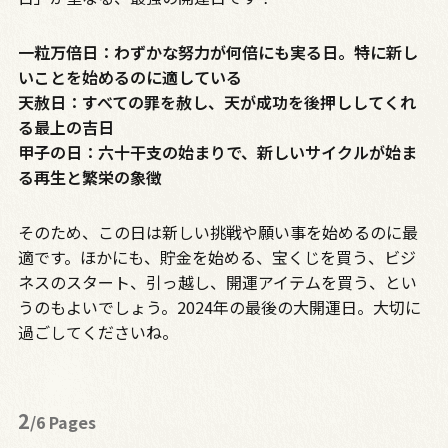
一粒万倍日：わずかな努力が何倍にも実る日。特に新し
いことを始めるのに適している
天赦日：すべての罪を赦し、天が成功を後押ししてくれ
る最上の吉日
甲子の日：六十干支の始まりで、新しいサイクルが始ま
る再生と繁栄の象徴
そのため、この日は新しい挑戦や願い事を始めるのに最
適です。ほかにも、貯金を始める、宝くじを買う、ビジ
ネスのスタート、引っ越し、開運アイテムを買う、とい
うのもよいでしょう。2024年の最後の大開運日。大切に
過ごしてくださいね。
2
/6 Pages