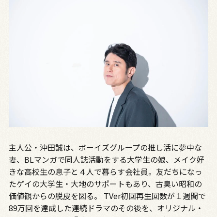
主人公・沖田誠は、ボーイズグループの推し活に夢中な
妻、BLマンガで同人誌活動をする大学生の娘、メイク好
きな高校生の息子と４人で暮らす会社員。友だちになっ
たゲイの大学生・大地のサポートもあり、古臭い昭和の
価値観からの脱皮を図る――。 TVer初回再生回数が１週間で
89万回を達成した連続ドラマのその後を、オリジナル・