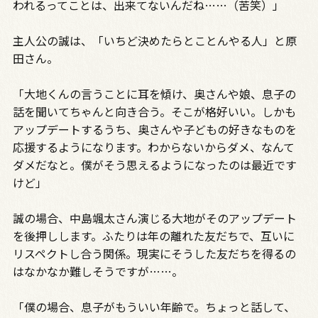
われるってことは、出来てないんだね……（苦笑）」
主人公の誠は、「いちど決めたらとことんやる人」と原
田さん。
「大地くんの言うことに耳を傾け、奥さんや娘、息子の
話を聞いてちゃんと向き合う。そこが格好いい。しかも
アップデートするうち、奥さんや子どもの好きなものを
応援するようになります。わからないからダメ、なんて
ダメだなと。僕がそう思えるようになったのは最近です
けど」
誠の場合、中島颯太さん演じる大地がそのアップデート
を後押しします。ふたりは年の離れた友だちで、互いに
リスペクトし合う関係。現実にそうした友だちを得るの
はなかなか難しそうですが……。
「僕の場合、息子がもういい年齢で。ちょっと話して、