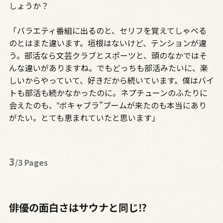
しょうか？
「バラエティ番組に出るのと、セリフを覚えてしゃべる
のとはまた違います。垣根はないけど、テンションが違
う。部活なら文芸クラブとスポーツと、頭のなかではそ
んな違いがありますね。でもどっちも部活みたいに、楽
しいからやっていて、好きだから続いています。僕はバイ
トも部活も続かなかったのに。ネプチューンのふたりに
会えたのも、‟ボキャブラ”ブームが来たのも本当にあり
がたい。とても恵まれていたと思います」
3
/3 Pages
俳優の面白さはサウナと同じ⁉