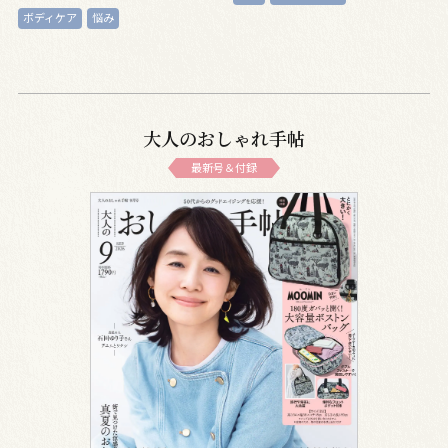
ボディケア
悩み
大人のおしゃれ手帖
最新号＆付録