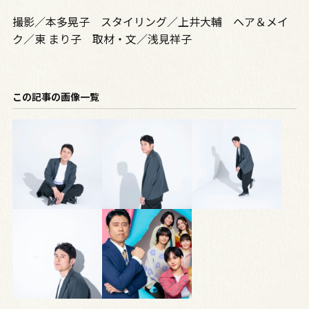
撮影／本多晃子 スタイリング／上井大輔 ヘア＆メイ
ク／東 まり子 取材・文／浅見祥子
この記事の画像一覧