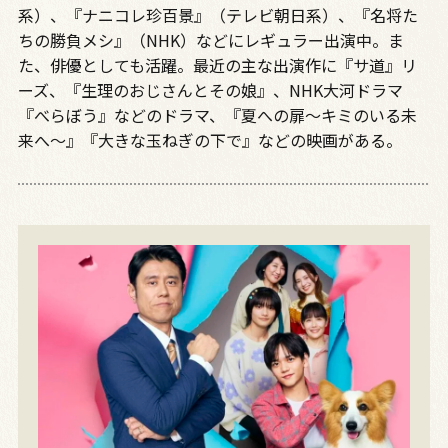
系）、『ナニコレ珍百景』（テレビ朝日系）、『名将た
ちの勝負メシ』（
NHK
）などにレギュラー出演中。ま
た、俳優としても活躍。最近の主な出演作に『サ道』リ
ーズ、『生理のおじさんとその娘』、
NHK
大河ドラマ
『べらぼう』などのドラマ、『夏への扉～キミのいる未
来へ～』『大きな玉ねぎの下で』などの映画がある。