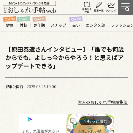
健康
付録
更年期
スナップ
占い
エンタメ部
ファッショ
【原田泰造さんインタビュー】「誰でも何歳
からでも、よしっ今からやろう！と思えばア
ップデートできる」
記事公開日
2025.06
25
10:00
大人のおしゃれ手帖編集部
もっと読む
arrow_forward_ios