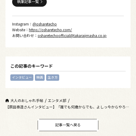
執筆記事一覧
Instagram：
@osharetecho
Website：
https://osharetecho.com/
お問い合わせ：
osharetechoofficial@takarajimasha.co.jp
この記事のキーワード
インタビュー
映画
生き方
大人のおしゃれ手帖
エンタメ部
【原田泰造さんインタビュー】「誰でも何歳からでも、よしっ今からやろ
う！と思えばアップデートできる」
記事一覧へ戻る