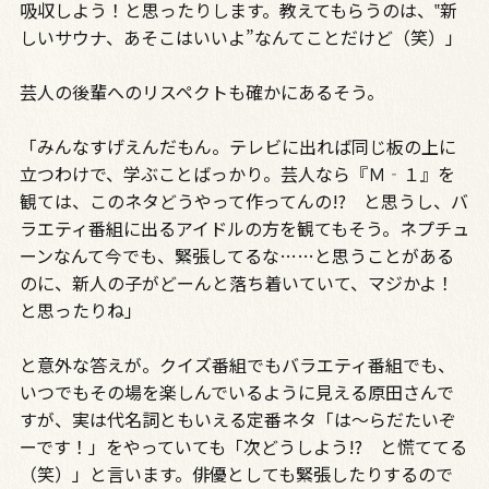
吸収しよう！と思ったりします。教えてもらうのは、‟新
しいサウナ、あそこはいいよ”なんてことだけど（笑）」
芸人の後輩へのリスペクトも確かにあるそう。
「みんなすげえんだもん。テレビに出れば同じ板の上に
立つわけで、学ぶことばっかり。芸人なら『Ｍ‐１』を
観ては、このネタどうやって作ってんの!? と思うし、バ
ラエティ番組に出るアイドルの方を観てもそう。ネプチュ
ーンなんて今でも、緊張してるな……と思うことがある
のに、新人の子がどーんと落ち着いていて、マジかよ！
と思ったりね」
と意外な答えが。クイズ番組でもバラエティ番組でも、
いつでもその場を楽しんでいるように見える原田さんで
すが、実は代名詞ともいえる定番ネタ「は～らだたいぞ
ーです！」をやっていても「次どうしよう!? と慌ててる
（笑）」と言います。俳優としても緊張したりするので