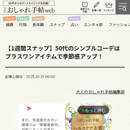
健康
付録
更年期
スナップ
占い
エンタメ部
ファッショ
【1週間スナップ】50代のシンプルコーデは
プラスワンアイテムで季節感アップ！
記事公開日
2025.10
19
00:00
大人のおしゃれ手帖編集部
もっと読む
arrow_forward_ios