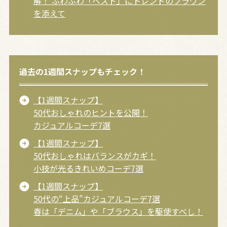
解！ ふわふわ「ベスト」にトレンドのブラウン
を添えて
過去の1週間スナップもチェック！
【1週間スナップ】
50代おしゃれのヒントを公開！
カジュアルコーデ7選
【1週間スナップ】
50代おしゃれはバランスがカギ！
小技が光るきれいめコーデ7選
【1週間スナップ】
50代の“上品”カジュアルコーデ7選
春は「デニム」や「ブラウス」を駆使すべし！