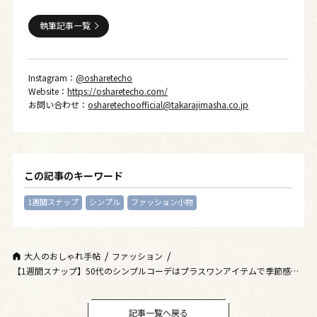
執筆記事一覧
Instagram：
@osharetecho
Website：
https://osharetecho.com/
お問い合わせ：
osharetechoofficial@takarajimasha.co.jp
この記事のキーワード
1週間スナップ
シンプル
ファッション小物
大人のおしゃれ手帖
ファッション
【1週間スナップ】50代のシンプルコーデはプラスワンアイテムで季節感ア
ップ！
記事一覧へ戻る