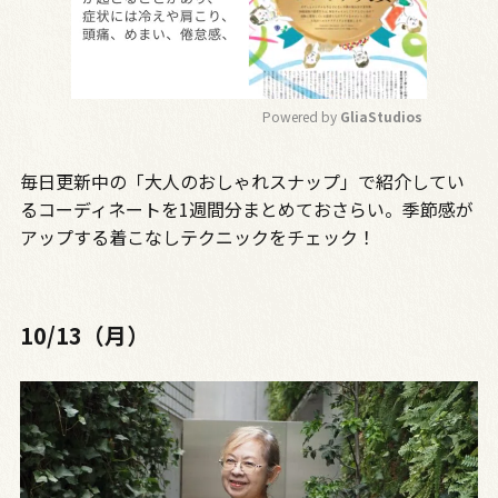
Powered by 
GliaStudios
M
毎日更新中の「大人のおしゃれスナップ」で紹介してい
u
t
るコーディネートを1週間分まとめておさらい。季節感が
e
アップする着こなしテクニックをチェック！
10/13（月）