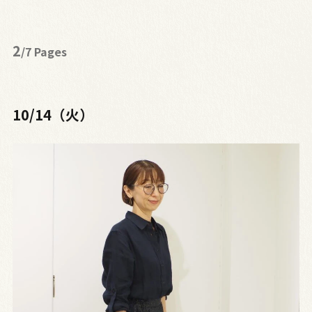
2
/7 Pages
10/14（火）