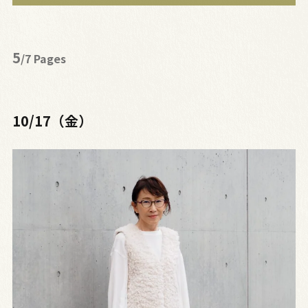
5
/7 Pages
10/17（金）