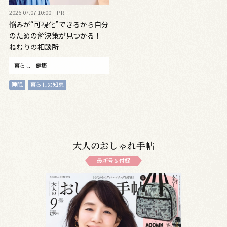
2026.07.07 10:00
PR
悩みが“可視化”できるから自分
のための解決策が見つかる！
ねむりの相談所
暮らし
健康
睡眠
暮らしの知恵
大人のおしゃれ手帖
最新号＆付録