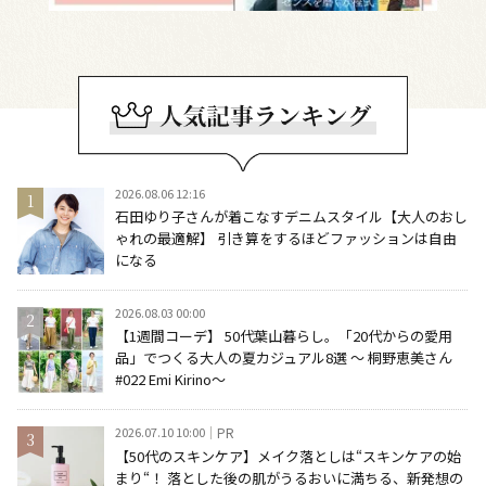
2026.08.06 12:16
石田ゆり子さんが着こなすデニムスタイル【大人のおし
ゃれの最適解】 引き算をするほどファッションは自由
になる
2026.08.03 00:00
【1週間コーデ】 50代葉山暮らし。「20代からの愛用
品」でつくる大人の夏カジュアル8選 ～ 桐野恵美さん
#022 Emi Kirino～
2026.07.10 10:00
PR
【50代のスキンケア】メイク落としは“スキンケアの始
まり“！ 落とした後の肌がうるおいに満ちる、新発想の