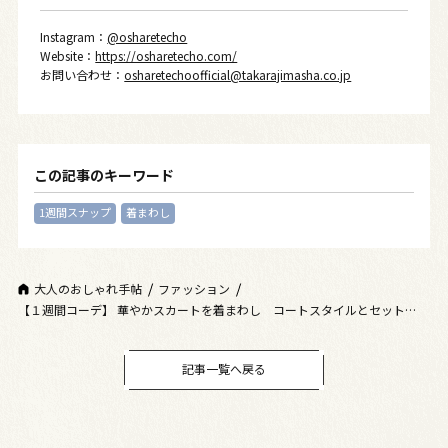
Instagram：
@osharetecho
Website：
https://osharetecho.com/
お問い合わせ：
osharetechoofficial@takarajimasha.co.jp
この記事のキーワード
1週間スナップ
着まわし
大人のおしゃれ手帖
ファッション
【１週間コーデ】 華やかスカートを着まわし コートスタイルとセットアッ
プ ～〈金曜日〉#013 Yukari Suda～
記事一覧へ戻る