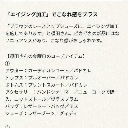
「エイジング加工」でこなれ感をプラス
「ブラウンのレースアップシューズに、エイジング加工
を施してあります」と須田さん。ピカピカの新品にはな
いニュアンスがあり、こなれ感がおしゃれです。
【須田さんの金曜日のコーデアイテム】
➀
アウター：カーディガンコート／パドカレ
トップス：プルオーバー／パドカレ
ボトムス：プリントスカート／パドカレ
アクセサリー：ハンドウォーマー／ニューヨークで購
入、ニットストール／ヴラスブラム
バッグ：レザートートバッグ／モス
シューズ：レザーブーツ／グィディ
➁