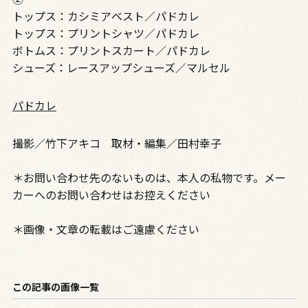
トップス：カシミアベスト／パドカレ
トップス：プリントシャツ／パドカレ
ボトムス：プリントスカート／パドカレ
シューズ：レースアップシューズ／マルセル
パドカレ
撮影／竹下アキコ 取材・編集／田村幸子
＊お問い合わせ先のないものは、本人の私物です。メー
カーへのお問い合わせはお控えください
＊画像・文章の転載はご遠慮ください
この記事の画像一覧