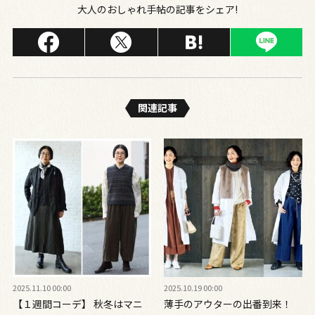
大人のおしゃれ手帖の記事をシェア!
関連記事
2025.11.10 00:00
2025.10.19 00:00
【１週間コーデ】 秋冬はマニ
薄手のアウターの出番到来！