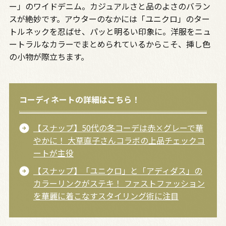
ー」のワイドデニム。カジュアルさと品のよさのバラン
スが絶妙です。アウターのなかには「ユニクロ」のター
トルネックを忍ばせ、パッと明るい印象に。洋服をニュ
ートラルなカラーでまとめられているからこそ、挿し色
の小物が際立ちます。
コーディネートの詳細はこちら！
【スナップ】50代の冬コーデは赤×グレーで華
やかに！ 大草直子さんコラボの上品チェックコ
ートが主役
【スナップ】「ユニクロ」と「アディダス」の
カラーリンクがステキ！ ファストファッション
を華麗に着こなすスタイリング術に注目