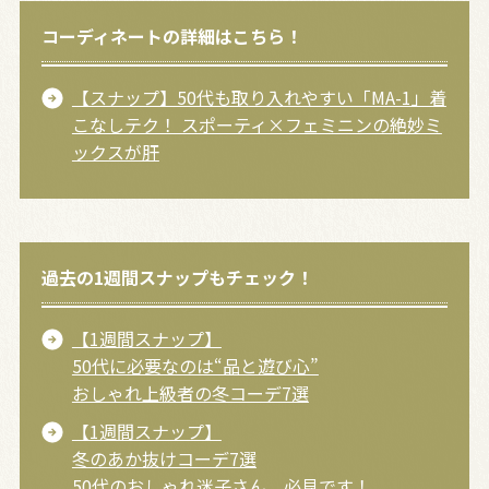
コーディネートの詳細はこちら！
【スナップ】50代も取り入れやすい「MA-1」着
こなしテク！ スポーティ×フェミニンの絶妙ミ
ックスが肝
過去の1週間スナップもチェック！
【1週間スナップ】
50代に必要なのは“品と遊び心”
おしゃれ上級者の冬コーデ7選
【1週間スナップ】
冬のあか抜けコーデ7選
50代のおしゃれ迷子さん、必見です！