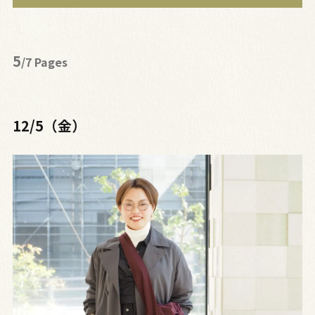
5
/7 Pages
12/5（金）