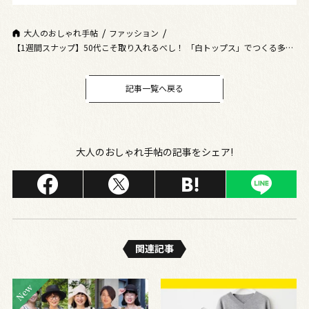
大人のおしゃれ手帖
ファッション
【1週間スナップ】50代こそ取り入れるべし！ 「白トップス」でつくる多幸
感コーデ7選
記事一覧へ戻る
大人のおしゃれ手帖の記事をシェア!
関連記事