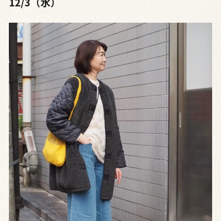
12/3（水）