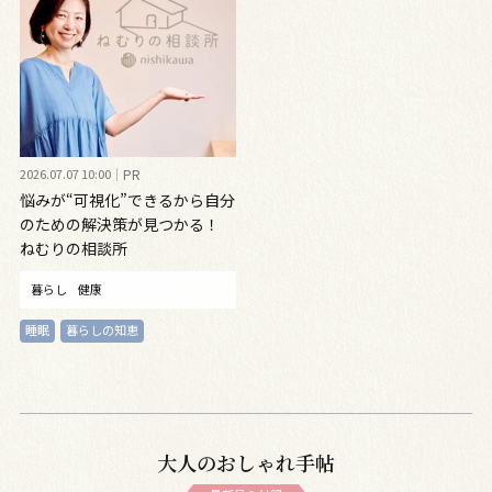
2026.07.07 10:00
PR
悩みが“可視化”できるから自分
のための解決策が見つかる！
ねむりの相談所
暮らし
健康
睡眠
暮らしの知恵
大人のおしゃれ手帖