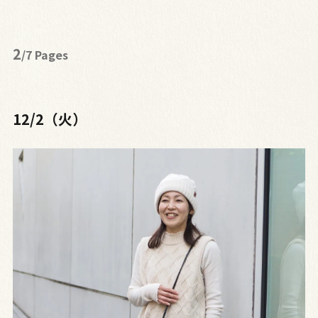
2
/7 Pages
12/2（火）