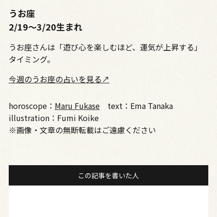
うお座
2/19〜3/20生まれ
うお座さんは「遊び心を楽しむほど、運気が上昇する」
タイミング。
今週のうお座の占いを見る↗
horoscope：
Maru Fukase
text：Ema Tanaka
illustration：Fumi Koike
※画像・文章の無断転載はご遠慮ください
この記事を書いた人