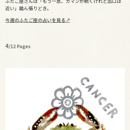
ふたご座さんは「もう一息、ガマンが続くけれど出口は
近い」踏ん張りどき。
今週のふたご座の占いを見る↗
4
/12 Pages