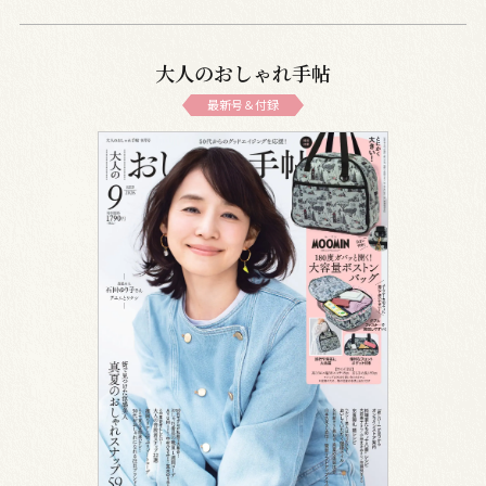
大人のおしゃれ手帖
最新号＆付録