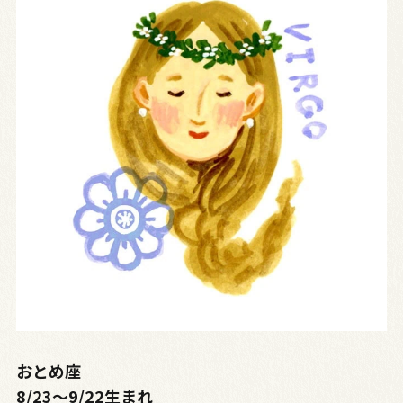
おとめ座
8/23〜9/22生まれ