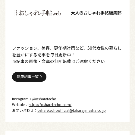
大人のおしゃれ手帖編集部
ファッション、美容、更年期対策など、50代女性の暮らし
を豊かにする記事を毎日更新中！
※記事の画像・文章の無断転載はご遠慮ください
執筆記事一覧
Instagram：
@osharetecho
Website：
https://osharetecho.com/
お問い合わせ：
osharetechoofficial@takarajimasha.co.jp