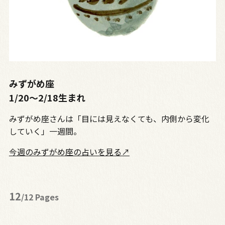
みずがめ座
1/20〜2/18生まれ
みずがめ座さんは「目には見えなくても、内側から変化
していく」一週間。
今週のみずがめ座の占いを見る↗
12
/12 Pages