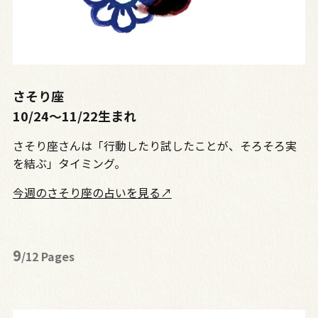
さそり座
10/24〜11/22生まれ
さそり座さんは「行動したり試したことが、そろそろ実
を結ぶ」タイミング。
今週のさそり座の占いを見る↗
9
/12 Pages