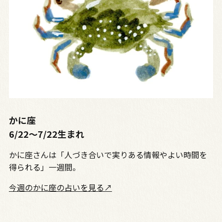
かに座
6/22～7/22生まれ
かに座さんは「人づき合いで実りある情報やよい時間を
得られる」一週間。
今週のかに座の占いを見る↗