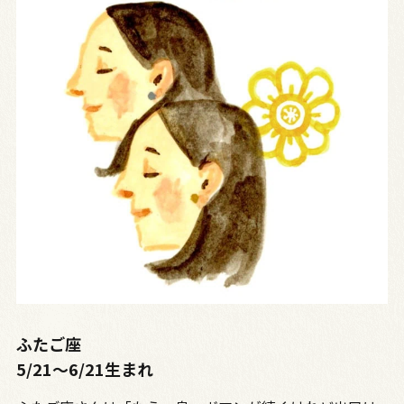
ふたご座
5/21～6/21生まれ