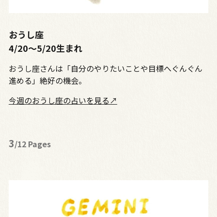
おうし座
4/20～5/20生まれ
おうし座さんは「自分のやりたいことや目標へぐんぐん
進める」絶好の機会。
今週のおうし座の占いを見る↗
3
/12 Pages