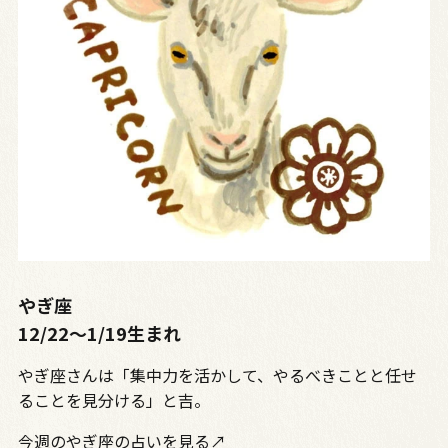
やぎ座
12/22〜1/19生まれ
やぎ座さんは「集中力を活かして、やるべきことと任せ
ることを見分ける」と吉。
今週のやぎ座の占いを見る↗