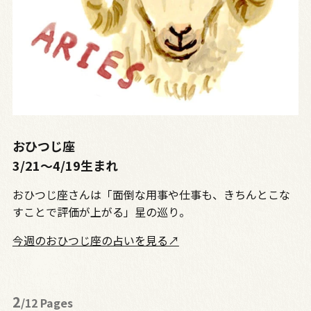
おひつじ座
3/21～4/19生まれ
おひつじ座さんは「面倒な用事や仕事も、きちんとこな
すことで評価が上がる」星の巡り。
今週のおひつじ座の占いを見る↗
2
/12 Pages