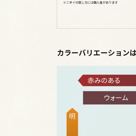
※ニオイの感じ方には個人差があります
カラーバリエーション