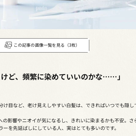
この記事の画像一覧を見る（3枚）
るけど、頻繁に染めていいのかな……」
分け目など、老け見えしやすい白髪は、できればいつでも隠し
への影響やニオイが気になるし、きれいに染まるかも不安。さ
カラーを先延ばしにしている人、実はとても多いのです。