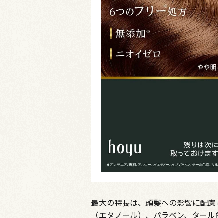
最大の特長は、頭髪への影響に配慮
（エタノール）、パラベン、タール