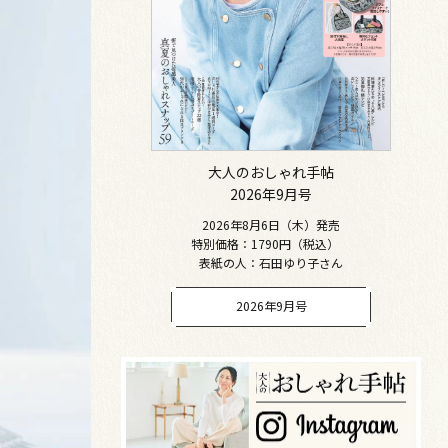
大人のおしゃれ手帖
2026年9月号
2026年8月6日（木）発売
特別価格：1790円（税込）
表紙の人：石田ゆり子さん
2026年9月号