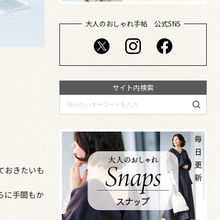
大人のおしゃれ手帖 公式SNS
サイト内検索
ておきたいも
らに手間もか