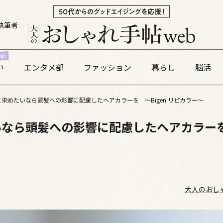
執筆者
い
エンタメ部
ファッション
暮らし
脳活
染めたいなら頭髪への影響に配慮したヘアカラーを ～Bigen リピカラー～
いなら頭髪への影響に配慮したヘアカラー
大人のおし