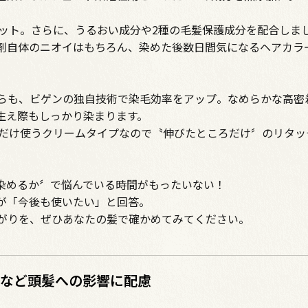
カット。さらに、うるおい成分や2種の毛髪保護成分を配合しま
剤自体のニオイはもちろん、染めた後数日間気になるヘアカラ
らも、ビゲンの独自技術で染毛効率をアップ。なめらかな高密
生え際もしっかり染まります。
分だけ使うクリームタイプなので〝伸びたところだけ〞のリタッ
染めるか〞で悩んでいる時間がもったいない！
ーが「今後も使いたい」と回答。
がりを、ぜひあなたの髪で確かめてみてください。
など頭髪への影響に配慮