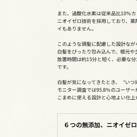
また、過酸化水素は従来品比10％
ニオイゼロ技術を採用しており、薬
イもありません。
このような頭髪に配慮した設計なが
白髪をぴったり包み込んで、根元や
放置時間は約15分と短く、必要な
です。
白髪が気になってきたとき、〝いつ
モニター調査では95.8％のユーザ
こまめに使える設計と心地よい仕上
６つの無添加、ニオイゼロ