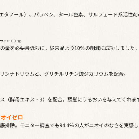
エタノール）、パラベン、タール色素、サルフェート系活性剤
キサイド（C）比
の量を必要最低限に。従来品より10％の削減に成功しました
リンナトリウムと、グリチルリチン酸ジカリウムを配合。
ス（酵母エキス‐3）を配合。頭髪にうるおいを与えてくれま
ニオイゼロ
底排除。モニター調査でも94.4％の人がニオイのなさを実感