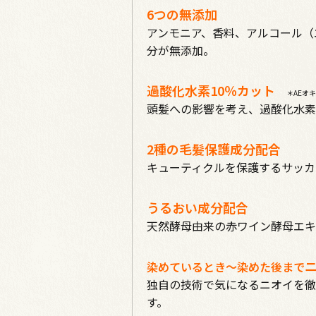
6つの無添加
アンモニア、香料、アルコール（
分が無添加。
過酸化水素10％カット
＊AEオ
頭髪への影響を考え、過酸化水素
2種の毛髪保護成分配合
キューティクルを保護するサッカ
うるおい成分配合
天然酵母由来の赤ワイン酵母エキ
染めているとき～染めた後まで
独自の技術で気になるニオイを徹
す。