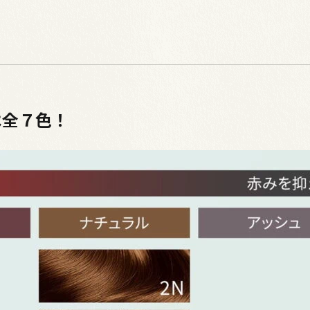
は全７色！