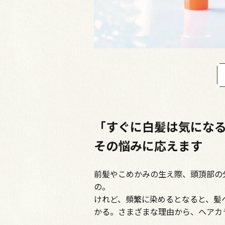
「すぐに白髪は気にな
その悩みに応えます
前髪やこめかみの生え際、頭頂部の
の。
けれど、頻繁に染めるとなると、髪
かる――。さまざまな理由から、ヘア