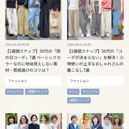
2026.06.28 00:00
2026.06.21 00:00
【1週間スナップ】50代の「雨
【1週間スナップ】50代の「コ
の日コーデ」7選 ベーシックカ
ーデが決まらない」を解決！小
ラーなのに地味見えしない素
物使いが上手なおしゃれさんの
材・質感選びのコツは？
着こなし7選
ファッション
ファッション
カジュアル
1週間スナップ
デニム
カジュアル
1週間スナップ