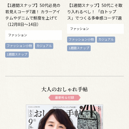
【1週間スナップ】50代必見の
【1週間スナップ】50代こそ取
若見えコーデ7選！ カラーアイ
り入れるべし！ 「白トップ
テムやデニムで鮮度を上げて
ス」でつくる多幸感コーデ7選
（12月8日～14日）
ファッション
ファッション
ファッション小物
カジュアル
ファッション小物
カジュアル
1週間スナップ
1週間スナップ
大人のおしゃれ手帖
最新号＆付録