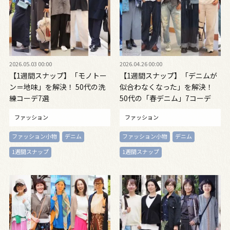
2026.05.03 00:00
2026.04.26 00:00
【1週間スナップ】「モノトー
【1週間スナップ】「デニムが
ン＝地味」を解決！ 50代の洗
似合わなくなった」を解決！
練コーデ7選
50代の「春デニム」7コーデ
ファッション
ファッション
ファッション小物
デニム
ファッション小物
デニム
1週間スナップ
1週間スナップ