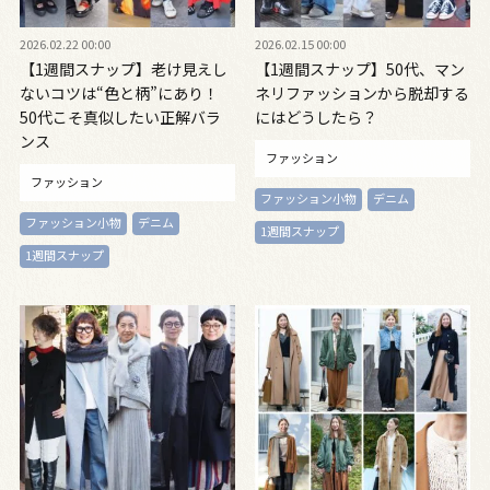
2026.02.22 00:00
2026.02.15 00:00
【1週間スナップ】老け見えし
【1週間スナップ】50代、マン
ないコツは“色と柄”にあり！
ネリファッションから脱却する
50代こそ真似したい正解バラ
にはどうしたら？
ンス
ファッション
ファッション
ファッション小物
デニム
ファッション小物
デニム
1週間スナップ
1週間スナップ