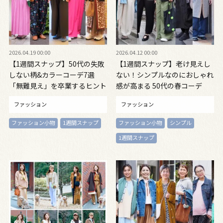
2026.04.19 00:00
2026.04.12 00:00
【1週間スナップ】50代の失敗
【1週間スナップ】老け見えし
しない柄&カラーコーデ7選
ない！シンプルなのにおしゃれ
「無難見え」を卒業するヒント
感が高まる 50代の春コーデ
ファッション
ファッション
ファッション小物
1週間スナップ
ファッション小物
シンプル
1週間スナップ