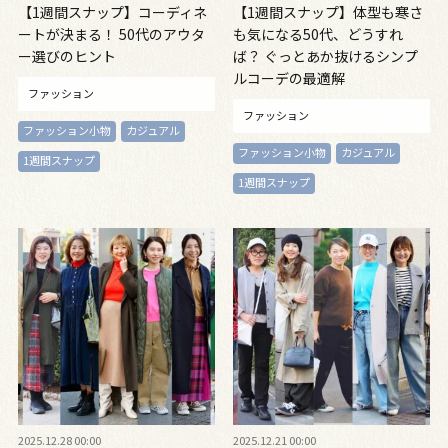
【1週間スナップ】コーディネ
【1週間スナップ】体型も寒さ
ートが決まる！ 50代のアウタ
も気になる50代、どうすれ
ー選びのヒント
ば？ ぐっとあか抜けるシンプ
ルコーデの最適解
ファッション
ファッション
ファッション小物
カジュアル
ファッション小物
カジュアル
1週間スナップ
1週間スナップ
2025.12.28 00:00
2025.12.21 00:00