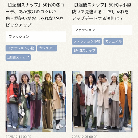
【1週間スナップ】50代の冬コ
【1週間スナップ】50代は小物
ーデ、あか抜けのコツは？
使いで見違える！ おしゃれを
色・柄使いがおしゃれな7名を
アップデートする法則は？
ピックアップ
ファッション
ファッション
ファッション小物
カジュアル
ファッション小物
カジュアル
1週間スナップ
1週間スナップ
2025.12.14 00:00
2025.12.07 00:00