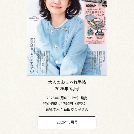
大人のおしゃれ手帖
2026年9月号
2026年8月6日（木）発売
特別価格：1790円（税込）
表紙の人：石田ゆり子さん
2026年9月号