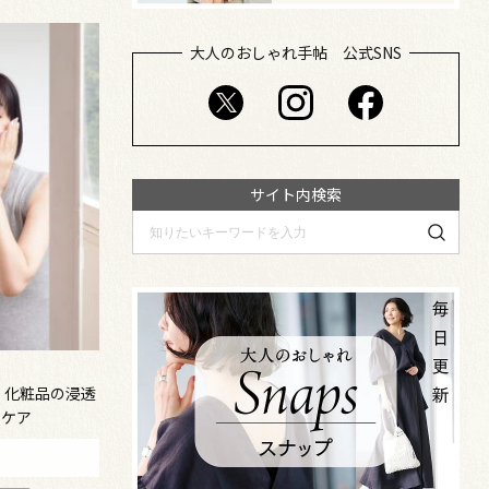
大人のおしゃれ手帖 公式SNS
サイト内検索
 化粧品の浸透
いケア