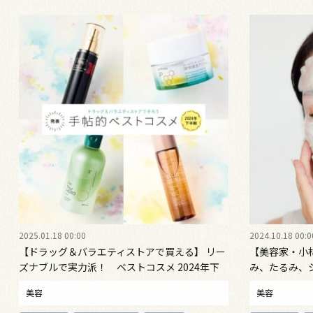
2025.01.18 00:00
2024.10.18 00:0
【ドラッグ＆バラエティストアで買える】 リー
【美容家・小
ズナブルで実力派！ ベストコスメ 2024年下
み、たるみ、
半期 スキンケア部門
る！ ダイレ
美容
美容