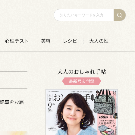
心理テスト
美容
レシピ
大人の性
大人のおしゃれ手帖
最新号＆付録
た記事をお届