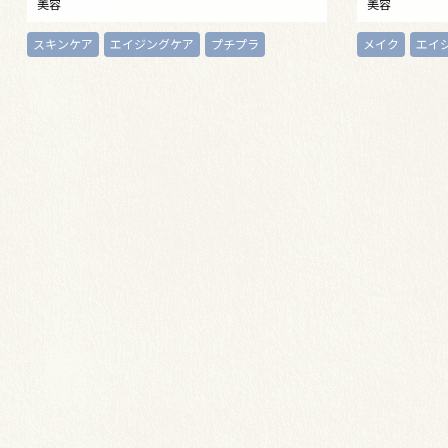
美容
美容
スキンケア
エイジングケア
プチプラ
メイク
エイ