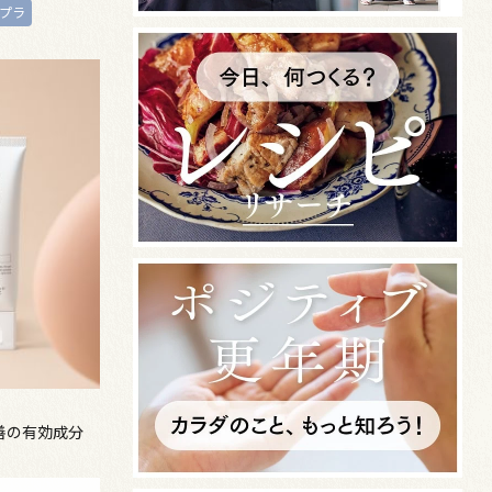
プラ
善の有効成分