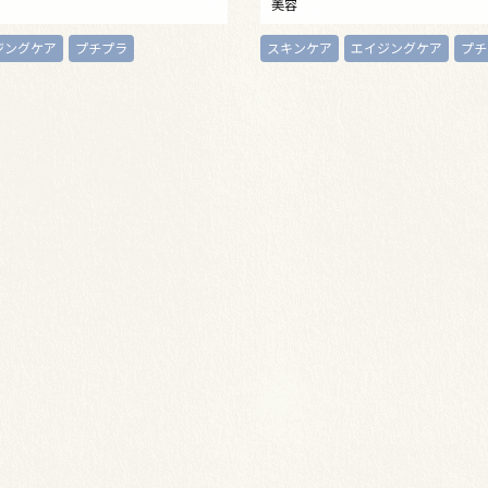
美容
ジングケア
プチプラ
スキンケア
エイジングケア
プチ