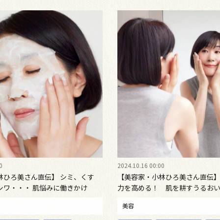
0
2024.10.16 00:00
林ひろ美さん直伝】 シミ、くす
【美容家・小林ひろ美さん直伝】
シワ・・・ 肌悩みに働きかけ
力を高める！ 肌を耕すうるお
クトアプローチケア
美容