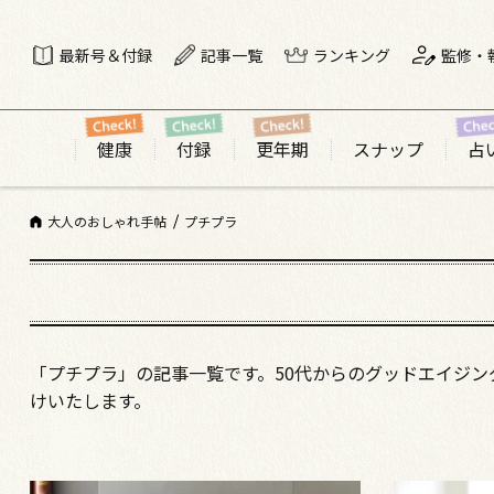
最新号＆付録
記事一覧
ランキング
監修・
健康
付録
更年期
スナップ
占
大人のおしゃれ手帖
プチプラ
「プチプラ」の記事一覧です。50代からのグッドエイジン
けいたします。