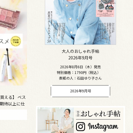
大人のおしゃれ手帖
2026年9月号
2026年8月6日（木）発売
特別価格：1790円（税込）
表紙の人：石田ゆり子さん
2026年9月号
買える】 ベス
& 期待以上に仕
コスメ部門