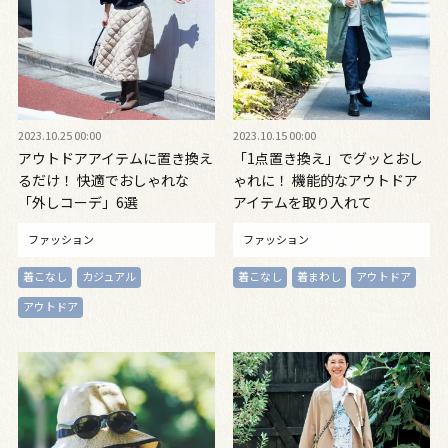
2023.10.25 00:00
2023.10.15 00:00
アウトドアアイテムに置き換え
「1点置き換え」でグッとおし
るだけ！ 快適でおしゃれな
ゃれに！ 機能的なアウトドア
「外しコーデ」6選
アイテムを取り入れて
ファッション
ファッション
着こなし
カジュアル
着こなし
着まわし
アウトドア
アウトドア