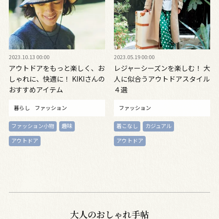
2023.10.13 00:00
2023.05.19 00:00
アウトドアをもっと楽しく、お
レジャーシーズンを楽しむ！ 大
しゃれに、快適に！ KIKIさんの
人に似合うアウトドアスタイル
おすすめアイテム
４選
暮らし
ファッション
ファッション
ファッション小物
趣味
着こなし
カジュアル
アウトドア
アウトドア
大人のおしゃれ手帖