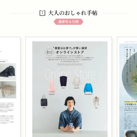
大人のおしゃれ手帖
最新号＆付録