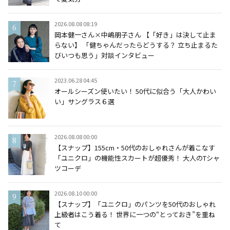
2026.08.08 08:19
岡本健一さん×中嶋朋子さん 【「好き」は決して止ま
らない】 「健ちゃんだったらどうする？ 立ち止まるた
びいつも思う」対談インタビュー
2023.06.28 04:45
オールシーズン使いたい！ 50代に似合う「大人かわい
い」サングラス６選
2026.08.08 00:00
【スナップ】155cm・50代のおしゃれさんが着こなす
「ユニクロ」の機能性スカートが超優秀！ 大人のTシャ
ツコーデ
2026.08.10 00:00
【スナップ】「ユニクロ」のパンツを50代のおしゃれ
上級者はこう着る！ 世界に一つの“とっておき”を重ね
て