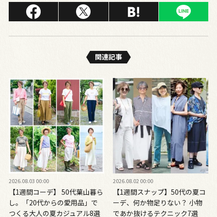
関連記事
2026.08.03 00:00
2026.08.02 00:00
【1週間コーデ】 50代葉山暮ら
【1週間スナップ】50代の夏コ
し。「20代からの愛用品」で
ーデ、何か物足りない？ 小物
つくる大人の夏カジュアル8選
であか抜けるテクニック7選