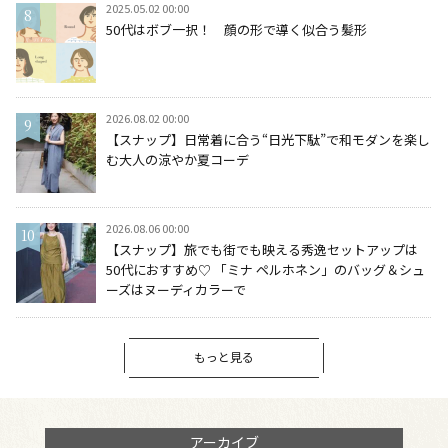
2025.05.02 00:00
50代はボブ一択！ 顔の形で導く似合う髪形
2026.08.02 00:00
【スナップ】日常着に合う“日光下駄”で和モダンを楽し
む大人の涼やか夏コーデ
2026.08.06 00:00
【スナップ】旅でも街でも映える秀逸セットアップは
50代におすすめ♡ 「ミナ ペルホネン」のバッグ＆シュ
ーズはヌーディカラーで
もっと見る
アーカイブ