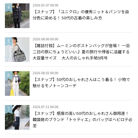
2026.03.07 00:00
【スナップ】「ユニクロ」の優秀ニット＆パンツを自
分色に染める！ 50代の古着の楽しみ方
2026.08.06 00:00
【雑誌付録】ムーミンのボストンバッグが登場！ 一泊
二日の旅にちょうどいい♪ 夏の旅行や帰省に活躍する
大容量サイズ 大人のおしゃれ手帖9月号
2026.08.03 00:00
【スナップ】50代のおしゃれさんはこう着る！ 小物で
魅せるモノトーンコーデ
2026.07.31 00:00
【スナップ】感度の高い50代のおしゃれさん御用達！
韓国発のブランド「トゥティエ」のバッグはヘビロテ必
至