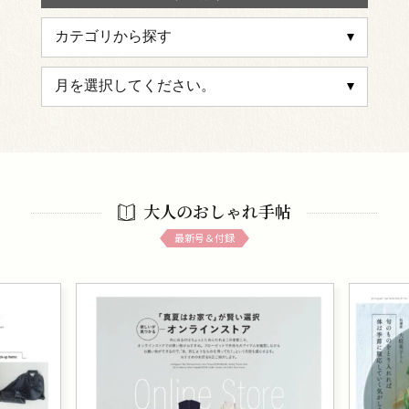
大人のおしゃれ手帖
最新号＆付録