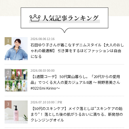
2026.08.06 12:16
石田ゆり子さんが着こなすデニムスタイル【大人のおし
ゃれの最適解】 引き算をするほどファッションは自由
になる
2026.08.03 00:00
【1週間コーデ】 50代葉山暮らし。「20代からの愛用
品」でつくる大人の夏カジュアル8選 ～ 桐野恵美さん
#022 Emi Kirino～
2026.07.10 10:00
PR
【50代のスキンケア】メイク落としは“スキンケアの始
まり“！ 落とした後の肌がうるおいに満ちる、新発想の
クレンジングオイル