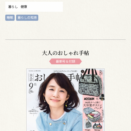
暮らし
健康
睡眠
暮らしの知恵
大人のおしゃれ手帖
最新号＆付録