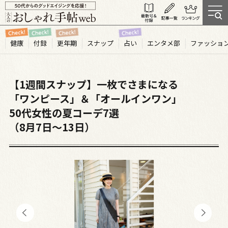
健康
付録
更年期
スナップ
占い
エンタメ部
ファッショ
【1週間スナップ】一枚でさまになる
「ワンピース」＆「オールインワン」
50代女性の夏コーデ7選
（8月7日～13日）