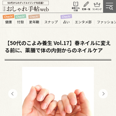
健康
付録
更年期
スナップ
占い
エンタメ部
ファッショ
【50代のこよみ養生 Vol.17】春ネイルに変え
る前に、薬膳で体の内側からのネイルケア