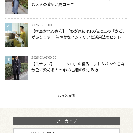
む大人の涼やか夏コーデ
2026.06.13 00:00
【桐島かれんさん】「わが家には100個以上の『かご』
があります」 涼やかなインテリアと活用法のヒント
2026.03.07 00:00
【スナップ】「ユニクロ」の優秀ニット＆パンツを自
分色に染める！ 50代の古着の楽しみ方
もっと見る
アーカイブ