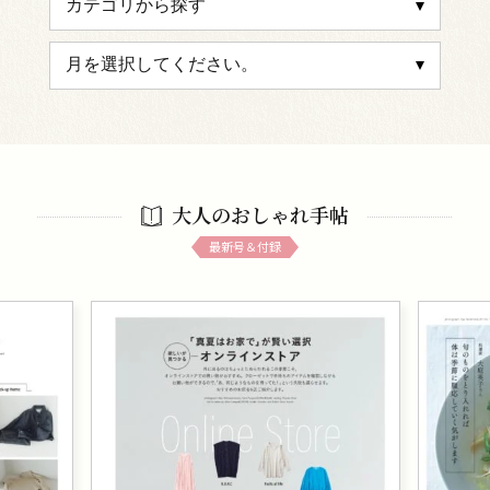
大人のおしゃれ手帖
最新号＆付録