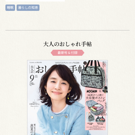
睡眠
暮らしの知恵
大人のおしゃれ手帖
最新号＆付録