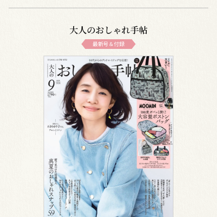
大人のおしゃれ手帖
最新号＆付録