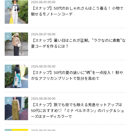
2026.08.03 00:00
【スナップ】50代のおしゃれさんはこう着る！ 小物で
魅せるモノトーンコーデ
2026.08.07 00:00
【スナップ】暑い日はこれが正解。"ラクなのに素敵"な
夏コーデを作るには？
2026.08.05 00:00
【スナップ】50代の夏の装いに“柄”を一点投入！ 鮮や
かなアフリカンプリントで気分を高めて
2026.08.06 00:00
【スナップ】旅でも街でも映える秀逸セットアップは
50代におすすめ♡ 「ミナ ペルホネン」のバッグ＆シュ
ーズはヌーディカラーで
2026.08.07 00:00