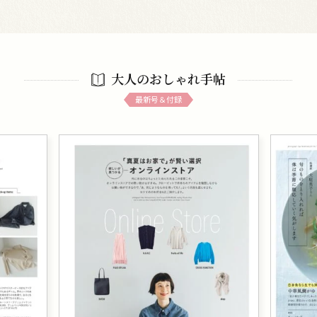
大人のおしゃれ手帖
最新号＆付録