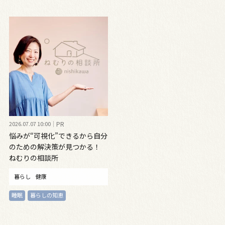
2026.07.07 10:00
PR
悩みが“可視化”できるから自分
のための解決策が見つかる！
ねむりの相談所
暮らし
健康
睡眠
暮らしの知恵