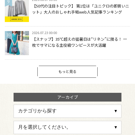
【50代の注目トピック】 第1位は「ユニクロの即買いニ
ット」大人のおしゃれ手帖web人気記事ランキング
2026.07.23 00:00
【スナップ】35℃超えの猛暑日は“リネン”に限る！ 一
枚でサマになる主役級ワンピースが大活躍
もっと見る
アーカイブ