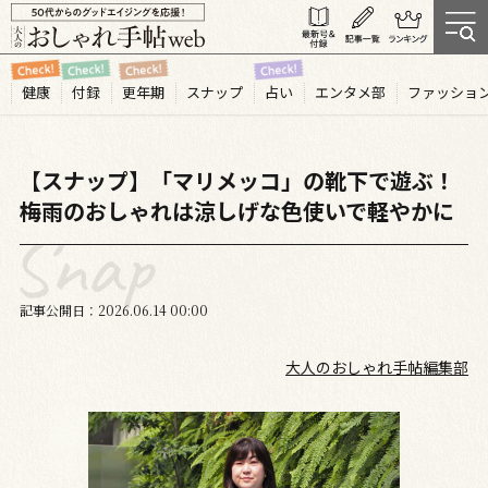
健康
付録
更年期
スナップ
占い
エンタメ部
ファッショ
【スナップ】「マリメッコ」の靴下で遊ぶ！
梅雨のおしゃれは涼しげな色使いで軽やかに
記事公開日
2026.06
14
00:00
大人のおしゃれ手帖編集部