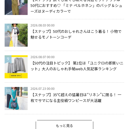
50代におすすめ♡ 「ミナ ペルホネン」のバッグ＆シュ
ーズはヌーディカラーで
2026.08.03 00:00
【スナップ】50代のおしゃれさんはこう着る！ 小物で
魅せるモノトーンコーデ
2026.08.07 00:00
【50代の注目トピック】 第1位は「ユニクロの即買いニ
ット」大人のおしゃれ手帖web人気記事ランキング
2026.07.23 00:00
【スナップ】35℃超えの猛暑日は“リネン”に限る！ 一
枚でサマになる主役級ワンピースが大活躍
もっと見る