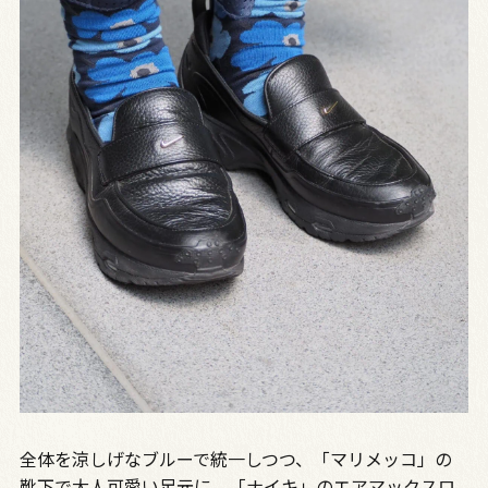
全体を涼しげなブルーで統一しつつ、「マリメッコ」の
靴下で大人可愛い足元に。「ナイキ」のエアマックスロ