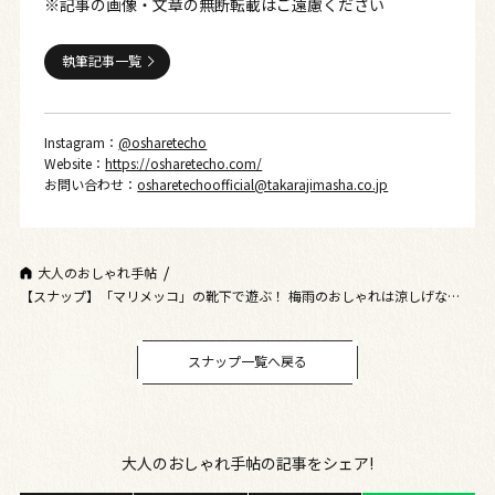
※記事の画像・文章の無断転載はご遠慮ください
執筆記事一覧
Instagram：
@osharetecho
Website：
https://osharetecho.com/
お問い合わせ：
osharetechoofficial@takarajimasha.co.jp
大人のおしゃれ手帖
【スナップ】「マリメッコ」の靴下で遊ぶ！ 梅雨のおしゃれは涼しげな色使
いで軽やかに
スナップ一覧へ戻る
大人のおしゃれ手帖の記事をシェア!