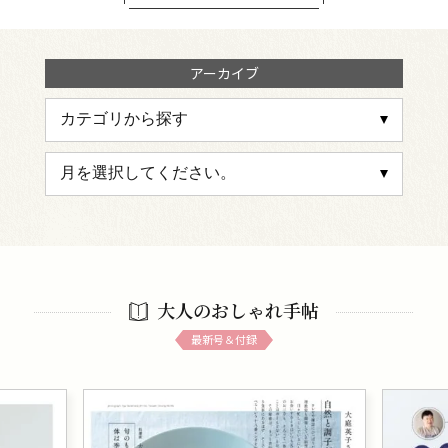
アーカイブ
大人のおしゃれ手帖
最新号＆付録