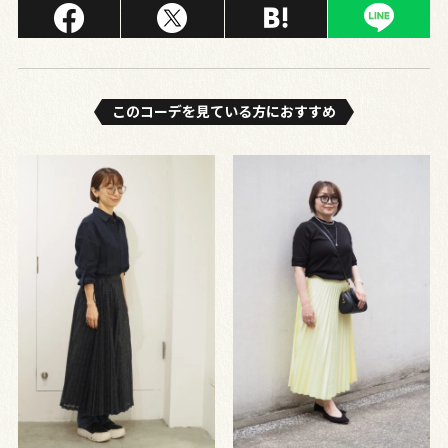
このコーデを⾒ている⽅におすすめ