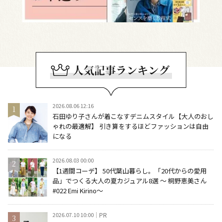
2026.08.06 12:16
石田ゆり子さんが着こなすデニムスタイル【大人のおし
ゃれの最適解】 引き算をするほどファッションは自由
になる
2026.08.03 00:00
【1週間コーデ】 50代葉山暮らし。「20代からの愛用
品」でつくる大人の夏カジュアル8選 ～ 桐野恵美さん
#022 Emi Kirino～
2026.07.10 10:00
PR