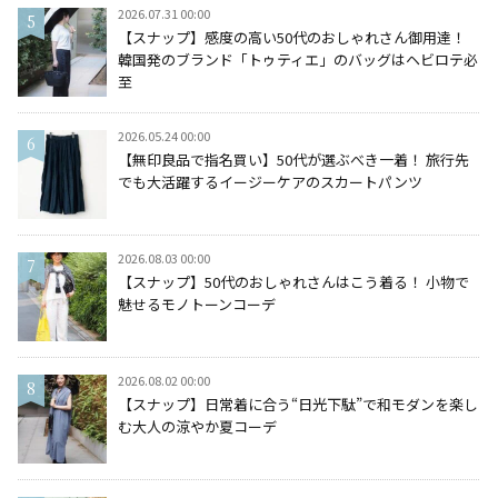
2026.07.31 00:00
【スナップ】感度の高い50代のおしゃれさん御用達！
韓国発のブランド「トゥティエ」のバッグはヘビロテ必
至
2026.05.24 00:00
【無印良品で指名買い】50代が選ぶべき一着！ 旅行先
でも大活躍するイージーケアのスカートパンツ
2026.08.03 00:00
【スナップ】50代のおしゃれさんはこう着る！ 小物で
魅せるモノトーンコーデ
2026.08.02 00:00
【スナップ】日常着に合う“日光下駄”で和モダンを楽し
む大人の涼やか夏コーデ