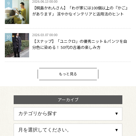
2026.06.13 00:00
【桐島かれんさん】「わが家には100個以上の『かご』
があります」 涼やかなインテリアと活用法のヒント
2026.03.07 00:00
【スナップ】「ユニクロ」の優秀ニット＆パンツを自
分色に染める！ 50代の古着の楽しみ方
もっと見る
アーカイブ