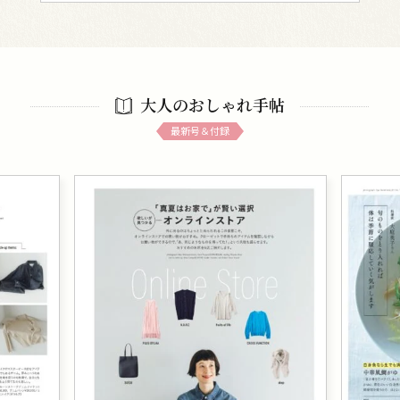
大人のおしゃれ手帖
最新号＆付録