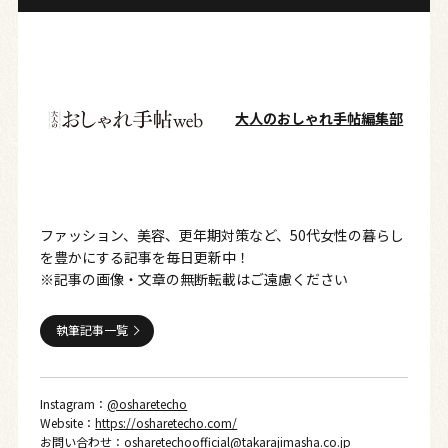
大人のおしゃれ手帖編集部
ファッション、美容、更年期対策など、50代女性の暮らし
を豊かにする記事を毎日更新中！
※記事の画像・文章の無断転載はご遠慮ください
執筆記事一覧
Instagram：
@osharetecho
Website：
https://osharetecho.com/
お問い合わせ：
osharetechoofficial@takarajimasha.co.jp