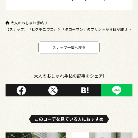
大人のおしゃれ手帖
【スナップ】「ヒグチユウコ」×「タローマン」のプリントから目が離せな
い！50代のおしゃれさんを表参道で激写♡
スナップ一覧へ戻る
大人のおしゃれ手帖の記事をシェア!
このコーデを⾒ている⽅におすすめ