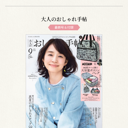
大人のおしゃれ手帖
最新号＆付録