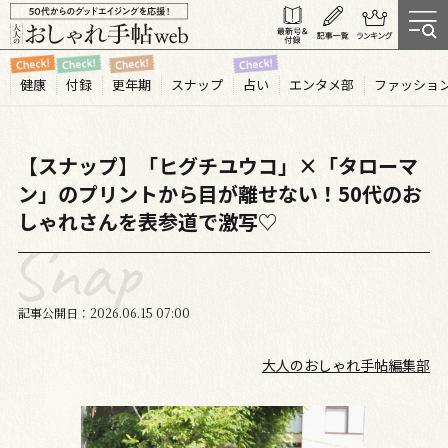
健康
付録
更年期
スナップ
占い
エンタメ部
ファッショ
【スナップ】「ヒグチユウコ」×「タローマ
ン」のプリントから目が離せない！50代のお
しゃれさんを表参道で激写♡
記事公開日
2026.06
15
07:00
大人のおしゃれ手帖編集部