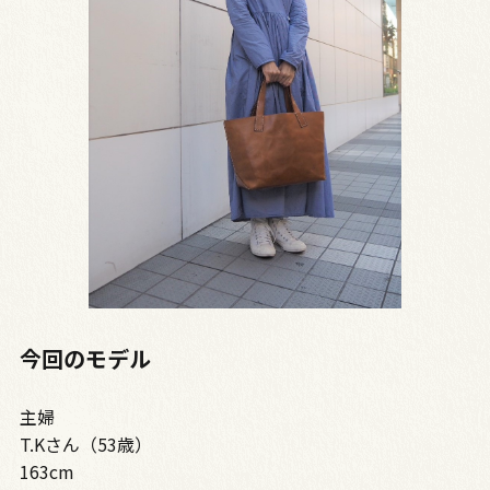
今回のモデル
主婦
T.Kさん（53歳）
163cm