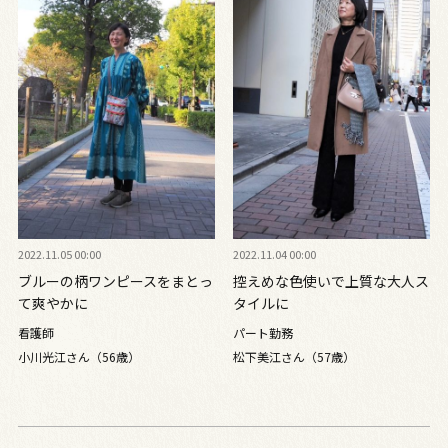
2022.11.05 00:00
2022.11.04 00:00
ブルーの柄ワンピースをまとっ
控えめな色使いで上質な大人ス
て爽やかに
タイルに
看護師
パート勤務
小川光江さん（56歳）
松下美江さん（57歳）