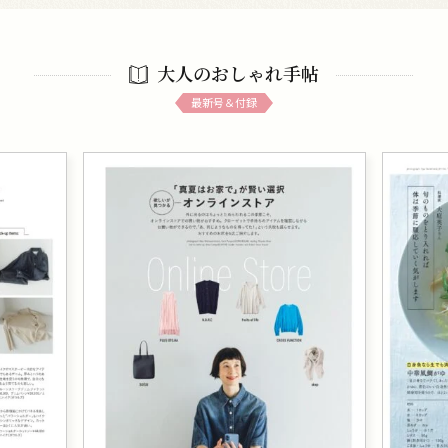
大人のおしゃれ手帖
最新号＆付録