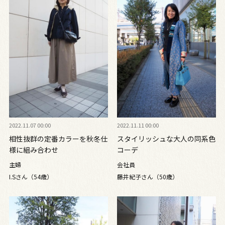
2022.11.07 00:00
2022.11.11 00:00
相性抜群の定番カラーを秋冬仕
スタイリッシュな大人の同系色
様に組み合わせ
コーデ
主婦
会社員
I.Sさん（54歳）
藤井紀子さん（50歳）