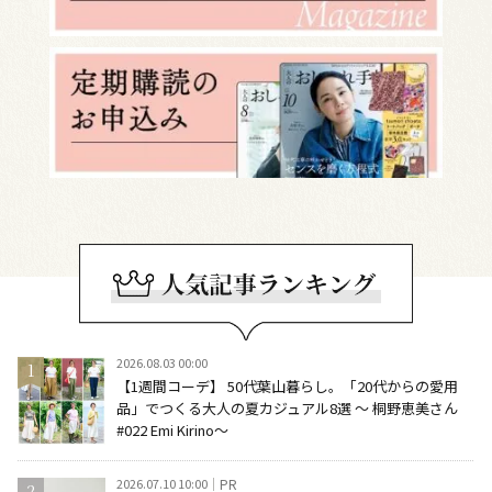
2026.08.03 00:00
【1週間コーデ】 50代葉山暮らし。「20代からの愛用
品」でつくる大人の夏カジュアル8選 ～ 桐野恵美さん
#022 Emi Kirino～
2026.07.10 10:00
PR