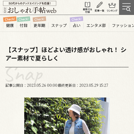
健康
付録
更年期
スナップ
占い
エンタメ部
ファッショ
【スナップ】ほどよい透け感がおしゃれ！ シ
アー素材で夏らしく
記事公開日
2023.05
26
00:00
最終更新日
2023.05.29 15:27