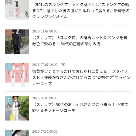
【50代のスキンケア】メイク落としは“スキンケアの始
まり“！ 落とした後の肌がうるおいに満ちる、新発想の
クレンジングオイル
2026.03.07 00:00
【スナップ】「ユニクロ」の優秀ニット＆パンツを自
分色に染める！ 50代の古着の楽しみ方
2026.07.07 10:00
PR
猫背がピンとするだけでおしゃれに見える！ スタイリ
スト・佐藤かなさんが注目するのは“姿勢ケア”するイン
ナーウェア
2026.08.03 00:00
【スナップ】50代のおしゃれさんはこう着る！ 小物で
魅せるモノトーンコーデ
2026.07.31 00:00