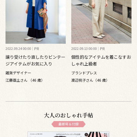
2022.09.24 00:00
PR
2022.09.13 00:00
PR
譲り受けたり直したりビンテー
個性的なアイテムを着こなすお
ジアイテムがお気に入り
しゃれ上級者
雑貨デザイナー
ブランドプレス
江藤亜土さん （46 歳）
渡辺桃子さん（46 歳）
大人のおしゃれ手帖
最新号＆付録