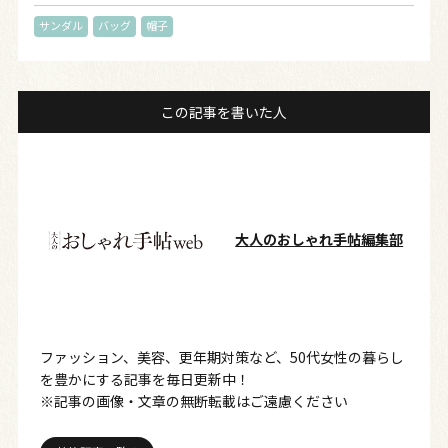
サンダル
バッグ
帽子
この記事を書いた人
大人のおしゃれ手帖編集部
ファッション、美容、更年期対策など、50代女性の暮らし
を豊かにする記事を毎日更新中！
※記事の画像・文章の無断転載はご遠慮ください