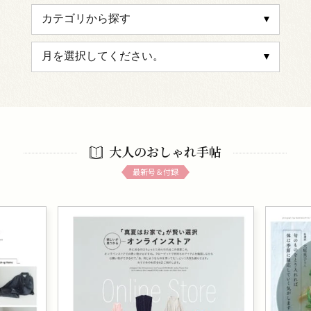
大人のおしゃれ手帖
最新号＆付録