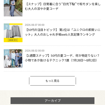
【スナップ】日常着に合う“日光下駄”で和モダンを楽し
む大人の涼やか夏コーデ
2026.08.07 00:00
【50代の注目トピック】 第1位は「ユニクロの即買いニ
ット」大人のおしゃれ手帖web人気記事ランキング
2026.08.02 00:00
【1週間スナップ】50代の夏コーデ、何か物足りない？
小物であか抜けるテクニック7選（7月28日～8月2日）
もっと見る
アーカイブ