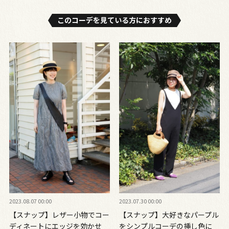
このコーデを⾒ている⽅におすすめ
2023.08.07 00:00
2023.07.30 00:00
【スナップ】レザー小物でコー
【スナップ】大好きなパープル
ディネートにエッジを効かせ
をシンプルコーデの挿し色に