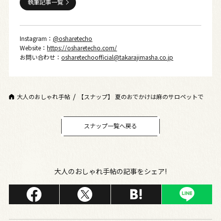
執筆記事一覧
Instagram：
@osharetecho
Website：
https://osharetecho.com/
お問い合わせ：
osharetechoofficial@takarajimasha.co.jp
大人のおしゃれ手帖
【スナップ】 夏のおでかけは麻のサロペットで
スナップ一覧へ戻る
大人のおしゃれ手帖の記事をシェア!