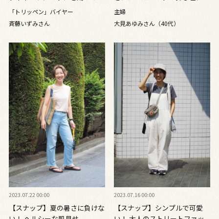
て！
「トリッペン」バイヤー
主婦
斉藤いずみさん
大見あゆみさん（40代）
2023.07.22 00:00
2023.07.16 00:00
【スナップ】夏の暑さに負けな
【スナップ】シンプルで可愛
い！ ヘルシーな肌見せ
い！ 大人のストリートファッ