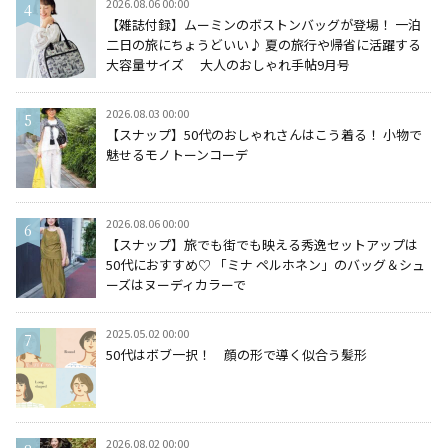
2026.08.06 00:00
【雑誌付録】ムーミンのボストンバッグが登場！ 一泊
二日の旅にちょうどいい♪ 夏の旅行や帰省に活躍する
大容量サイズ 大人のおしゃれ手帖9月号
2026.08.03 00:00
【スナップ】50代のおしゃれさんはこう着る！ 小物で
魅せるモノトーンコーデ
2026.08.06 00:00
【スナップ】旅でも街でも映える秀逸セットアップは
50代におすすめ♡ 「ミナ ペルホネン」のバッグ＆シュ
ーズはヌーディカラーで
2025.05.02 00:00
50代はボブ一択！ 顔の形で導く似合う髪形
2026.08.02 00:00