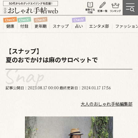
健康
付録
更年期
スナップ
占い
エンタメ部
ファッショ
【スナップ】
夏のおでかけは麻のサロペットで
記事公開日
2023.08
17
00:00
最終更新日
2024.01.17 17:56
大人のおしゃれ手帖編集部