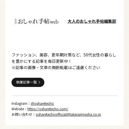
大人のおしゃれ手帖編集部
ファッション、美容、更年期対策など、50代女性の暮らし
を豊かにする記事を毎日更新中！
※記事の画像・文章の無断転載はご遠慮ください
執筆記事一覧
Instagram：
@osharetecho
Website：
https://osharetecho.com/
お問い合わせ：
osharetechoofficial@takarajimasha.co.jp