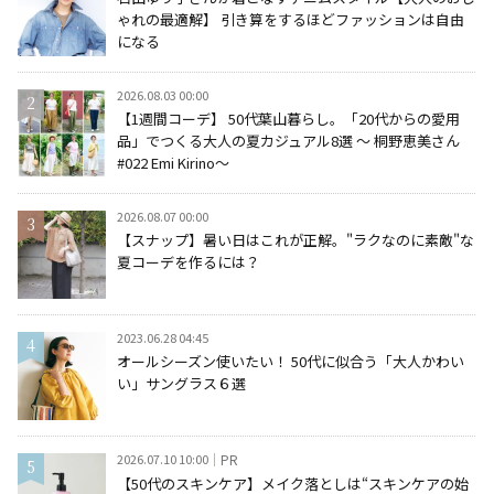
ゃれの最適解】 引き算をするほどファッションは自由
になる
2026.08.03 00:00
【1週間コーデ】 50代葉山暮らし。「20代からの愛用
品」でつくる大人の夏カジュアル8選 ～ 桐野恵美さん
#022 Emi Kirino～
2026.08.07 00:00
【スナップ】暑い日はこれが正解。"ラクなのに素敵"な
夏コーデを作るには？
2023.06.28 04:45
オールシーズン使いたい！ 50代に似合う「大人かわい
い」サングラス６選
2026.07.10 10:00
PR
【50代のスキンケア】メイク落としは“スキンケアの始