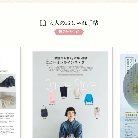
大人のおしゃれ手帖
最新号＆付録