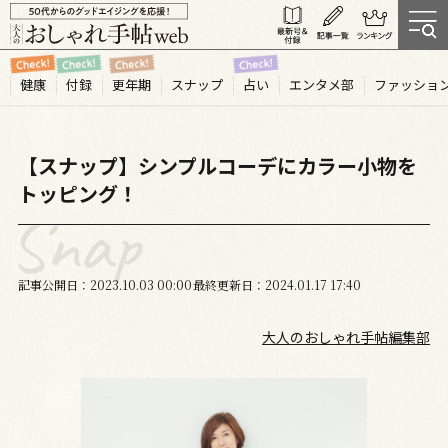
健康
付録
更年期
スナップ
占い
エンタメ部
ファッショ
【スナップ】シンプルコーデにカラー小物を
トッピング！
記事公開日
2023.10
03
00:00
最終更新日
2024.01.17 17:40
大人のおしゃれ手帖編集部