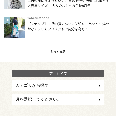
二日の旅にちょうどいい♪ 夏の旅行や帰省に活躍する
大容量サイズ 大人のおしゃれ手帖9月号
2026.08.05 00:00
【スナップ】50代の夏の装いに“柄”を一点投入！ 鮮や
かなアフリカンプリントで気分を高めて
もっと見る
アーカイブ