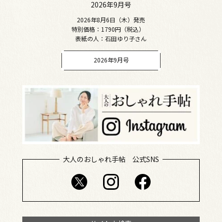
2026年9月号
2026年8月6日（木）発売
特別価格：1790円（税込）
表紙の人：石田ゆり子さん
2026年9月号
大人のおしゃれ手帖 公式SNS