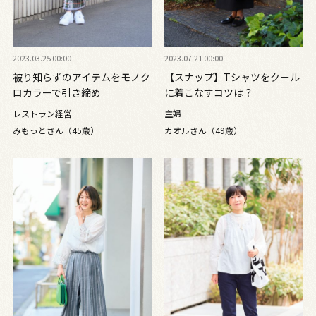
2023.03.25 00:00
2023.07.21 00:00
被り知らずのアイテムをモノク
【スナップ】Tシャツをクール
ロカラーで引き締め
に着こなすコツは？
レストラン経営
主婦
みもっとさん（45歳）
カオルさん（49歳）