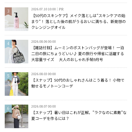
2026.07.10 10:00
PR
【50代のスキンケア】メイク落としは“スキンケアの始
まり“！ 落とした後の肌がうるおいに満ちる、新発想の
クレンジングオイル
2026.08.06 00:00
【雑誌付録】ムーミンのボストンバッグが登場！ 一泊
二日の旅にちょうどいい♪ 夏の旅行や帰省に活躍する
大容量サイズ 大人のおしゃれ手帖9月号
2026.08.03 00:00
【スナップ】50代のおしゃれさんはこう着る！ 小物で
魅せるモノトーンコーデ
2026.08.07 00:00
【スナップ】暑い日はこれが正解。"ラクなのに素敵"な
夏コーデを作るには？