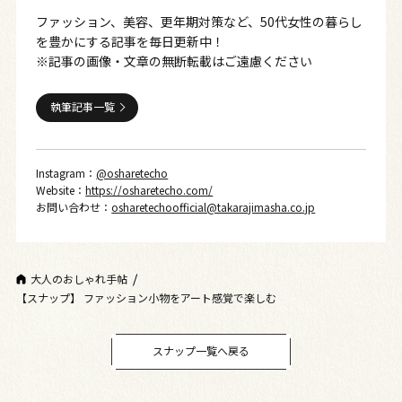
ファッション、美容、更年期対策など、50代女性の暮らし
を豊かにする記事を毎日更新中！
※記事の画像・文章の無断転載はご遠慮ください
執筆記事一覧
Instagram：
@osharetecho
Website：
https://osharetecho.com/
お問い合わせ：
osharetechoofficial@takarajimasha.co.jp
大人のおしゃれ手帖
【スナップ】 ファッション小物をアート感覚で楽しむ
スナップ一覧へ戻る