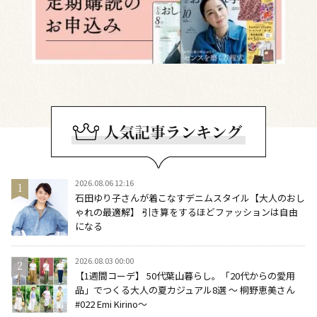
2026.08.06 12:16
石田ゆり子さんが着こなすデニムスタイル【大人のおし
ゃれの最適解】 引き算をするほどファッションは自由
になる
2026.08.03 00:00
【1週間コーデ】 50代葉山暮らし。「20代からの愛用
品」でつくる大人の夏カジュアル8選 ～ 桐野恵美さん
#022 Emi Kirino～