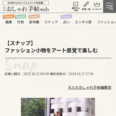
健康
付録
更年期
スナップ
占い
エンタメ部
ファッショ
【スナップ】
ファッション小物をアート感覚で楽しむ
記事公開日
2023.10
12
00:00
最終更新日
2024.01.17 17:30
大人のおしゃれ手帖編集部