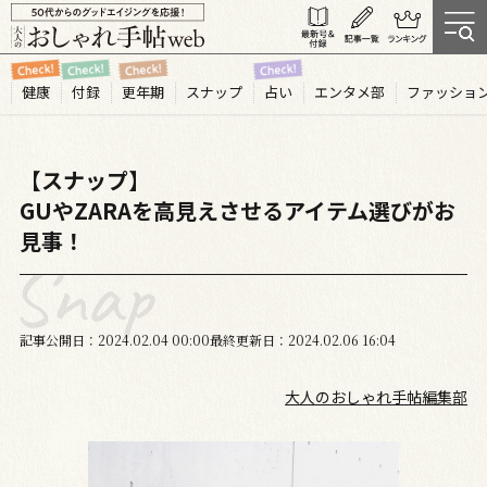
健康
付録
更年期
スナップ
占い
エンタメ部
ファッショ
【スナップ】
GUやZARAを高見えさせるアイテム選びがお
見事！
記事公開日
2024.02
04
00:00
最終更新日
2024.02.06 16:04
大人のおしゃれ手帖編集部