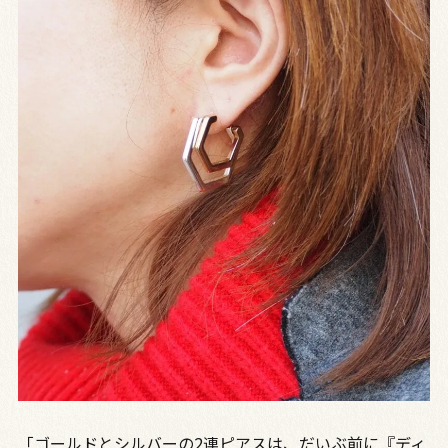
「ゴールドとシルバーの2連ピアスは、だいぶ前に『ディ