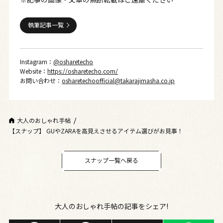
執筆記事一覧
Instagram：
@osharetecho
Website：
https://osharetecho.com/
お問い合わせ：
osharetechoofficial@takarajimasha.co.jp
大人のおしゃれ手帖
【スナップ】 GUやZARAを高見えさせるアイテム選びがお見事！
スナップ一覧へ戻る
大人のおしゃれ手帖の記事をシェア!