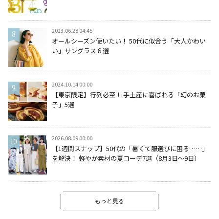
2023.06.28 04:45
オールシーズン使いたい！ 50代に似合う「大人かわい
い」サングラス６選
2024.10.14 00:00
【東京限定】行列必至！ 手土産に喜ばれる「幻のお菓
子」5選
2026.08.09 00:00
【1週間スナップ】50代の「暑くて服選びに困る……」
を解決！ 軽やか素材の夏コーデ7選（8月3日～9日）
もっと見る