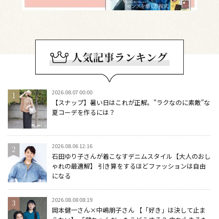
2026.08.07 00:00
【スナップ】暑い日はこれが正解。"ラクなのに素敵"な
夏コーデを作るには？
2026.08.06 12:16
石田ゆり子さんが着こなすデニムスタイル【大人のおし
ゃれの最適解】 引き算をするほどファッションは自由
になる
2026.08.08 08:19
岡本健一さん×中嶋朋子さん 【「好き」は決して止ま