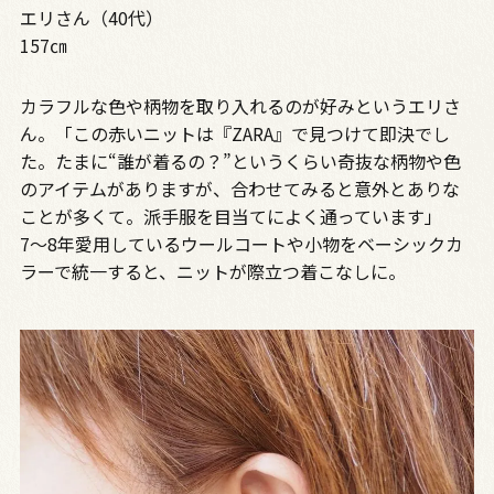
エリさん（40代）
157㎝
カラフルな色や柄物を取り入れるのが好みというエリさ
ん。「この赤いニットは『ZARA』で見つけて即決でし
た。たまに“誰が着るの？”というくらい奇抜な柄物や色
のアイテムがありますが、合わせてみると意外とありな
ことが多くて。派手服を目当てによく通っています」
7～8年愛用しているウールコートや小物をベーシックカ
ラーで統一すると、ニットが際立つ着こなしに。