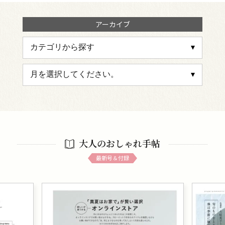
アーカイブ
大人のおしゃれ手帖
最新号＆付録