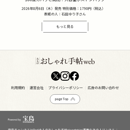
2026年8月6日（木）発売 特別価格：1790円（税込）
表紙の人：石田ゆり子さん
もっと見る
利用規約
運営会社
プライバシーポリシー
広告のお問い合わせ
page Top
宝島チャンネル
InRed
大人のおしゃれ手帖
sweet
mini
素敵なあの人
リンネル