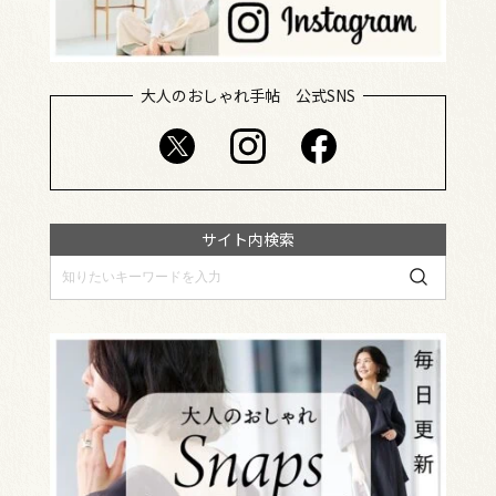
大人のおしゃれ手帖 公式SNS
サイト内検索