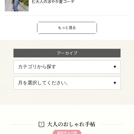
む大人の涼やか夏コーデ
もっと見る
アーカイブ
大人のおしゃれ手帖
最新号＆付録