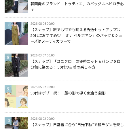
韓国発のブランド「トゥティエ」のバッグはヘビロテ必
至
2026.08.06 00:00
【スナップ】旅でも街でも映える秀逸セットアップは
50代におすすめ♡ 「ミナ ペルホネン」のバッグ＆シュ
ーズはヌーディカラーで
2026.03.07 00:00
【スナップ】「ユニクロ」の優秀ニット＆パンツを自
分色に染める！ 50代の古着の楽しみ方
2025.05.02 00:00
50代はボブ一択！ 顔の形で導く似合う髪形
2026.08.02 00:00
【スナップ】日常着に合う“日光下駄”で和モダンを楽し