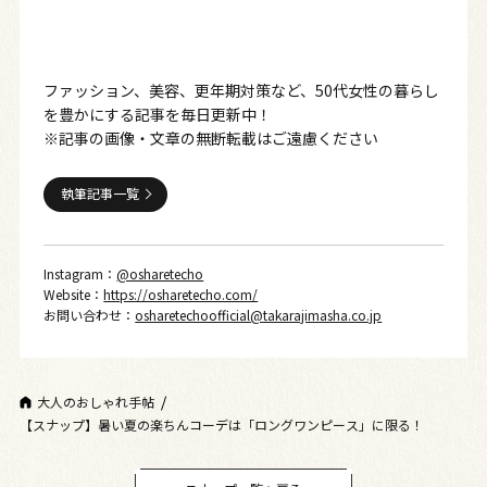
ファッション、美容、更年期対策など、50代女性の暮らし
を豊かにする記事を毎日更新中！
※記事の画像・文章の無断転載はご遠慮ください
執筆記事一覧
Instagram：
@osharetecho
Website：
https://osharetecho.com/
お問い合わせ：
osharetechoofficial@takarajimasha.co.jp
大人のおしゃれ手帖
【スナップ】暑い夏の楽ちんコーデは「ロングワンピース」に限る！