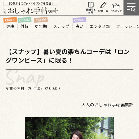
健康
付録
更年期
スナップ
占い
エンタメ部
ファッショ
【スナップ】暑い夏の楽ちんコーデは「ロン
グワンピース」に限る！
記事公開日
2024.07
02
00:00
大人のおしゃれ手帖編集部