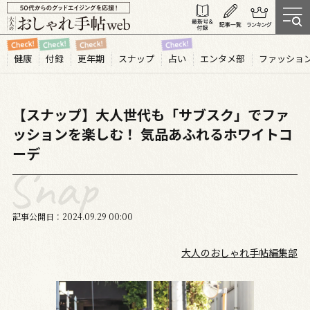
健康
付録
更年期
スナップ
占い
エンタメ部
ファッショ
【スナップ】大人世代も「サブスク」でファ
ッションを楽しむ！ 気品あふれるホワイトコ
ーデ
記事公開日
2024.09
29
00:00
大人のおしゃれ手帖編集部