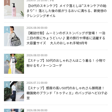
PR
【50代のスキンケア】メイク落としは“スキンケアの始
まり“！ 落とした後の肌がうるおいに満ちる、新発想の
クレンジングオイル
2026.08.06 00:00
【雑誌付録】ムーミンのボストンバッグが登場！ 一泊
二日の旅にちょうどいい♪ 夏の旅行や帰省に活躍する
大容量サイズ 大人のおしゃれ手帖9月号
2026.08.03 00:00
【スナップ】50代のおしゃれさんはこう着る！ 小物で
魅せるモノトーンコーデ
2026.07.31 00:00
【スナップ】感度の高い50代のおしゃれさん御用達！
韓国発のブランド「トゥティエ」のバッグはヘビロテ必
至
2026.08.06 00:00