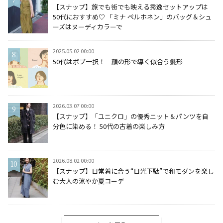
【スナップ】旅でも街でも映える秀逸セットアップは
50代におすすめ♡ 「ミナ ペルホネン」のバッグ＆シュ
ーズはヌーディカラーで
2025.05.02 00:00
50代はボブ一択！ 顔の形で導く似合う髪形
2026.03.07 00:00
【スナップ】「ユニクロ」の優秀ニット＆パンツを自
分色に染める！ 50代の古着の楽しみ方
2026.08.02 00:00
【スナップ】日常着に合う“日光下駄”で和モダンを楽し
む大人の涼やか夏コーデ