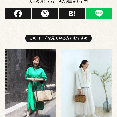
大人のおしゃれ手帖の記事をシェア!
このコーデを⾒ている⽅におすすめ