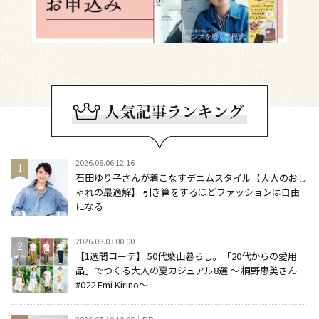
2026.08.06 12:16
石田ゆり子さんが着こなすデニムスタイル【大人のおし
ゃれの最適解】 引き算をするほどファッションは自由
になる
2026.08.03 00:00
【1週間コーデ】 50代葉山暮らし。「20代からの愛用
品」でつくる大人の夏カジュアル8選 ～ 桐野恵美さん
#022 Emi Kirino～
2026.07.10 10:00