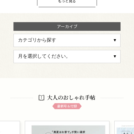
もっと見る
アーカイブ
大人のおしゃれ手帖
最新号＆付録