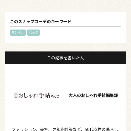
このスナップコーデのキーワード
サンダル
バッグ
この記事を書いた人
大人のおしゃれ手帖編集部
ファッション、美容、更年期対策など、50代女性の暮らし