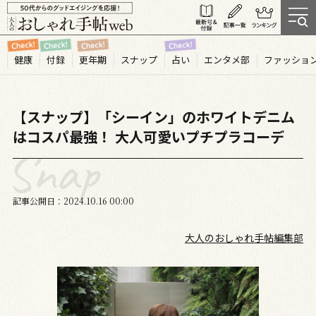
健康
付録
更年期
スナップ
占い
エンタメ部
ファッショ
【スナップ】「シーイン」のホワイトデニム
はコスパ最強！ 大人可愛いプチプラコーデ
記事公開日
2024.10
16
00:00
大人のおしゃれ手帖編集部