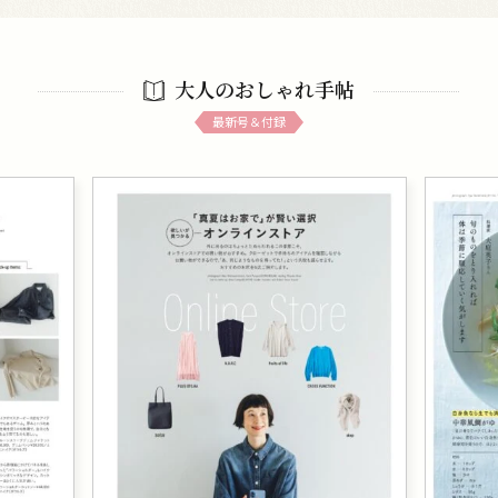
大人のおしゃれ手帖
最新号＆付録