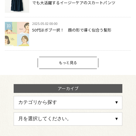
でも大活躍するイージーケアのスカートパンツ
2025.05.02 00:00
50代はボブ一択！ 顔の形で導く似合う髪形
もっと見る
アーカイブ