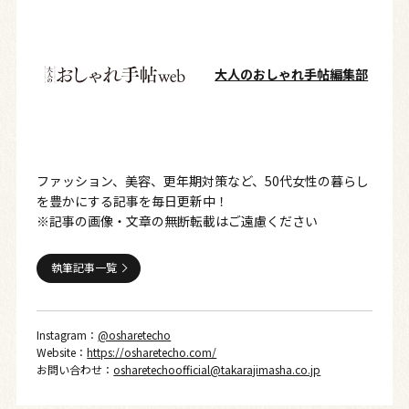
大人のおしゃれ手帖編集部
ファッション、美容、更年期対策など、50代女性の暮らし
を豊かにする記事を毎日更新中！
※記事の画像・文章の無断転載はご遠慮ください
執筆記事一覧
Instagram：
@osharetecho
Website：
https://osharetecho.com/
お問い合わせ：
osharetechoofficial@takarajimasha.co.jp