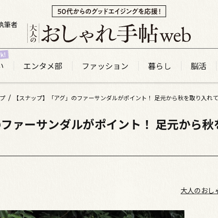
執筆者
い
エンタメ部
ファッション
暮らし
脳活
プ
【スナップ】「アグ」のファーサンダルがポイント！ 足元から秋を取り入れ
ファーサンダルがポイント！ 足元から秋
大人のおし