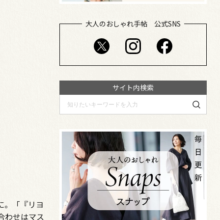
大人のおしゃれ手帖 公式SNS
サイト内検索
に。「『リヨ
合わせはマス