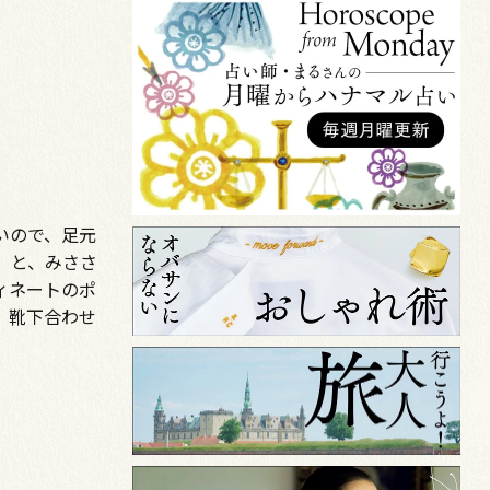
いので、足元
」と、みささ
ィネートのポ
、靴下合わせ