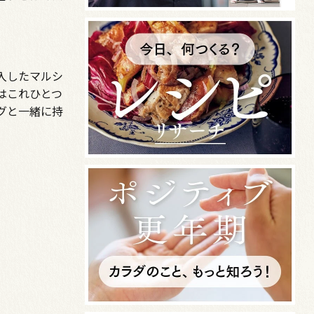
入したマルシ
はこれひとつ
グと一緒に持