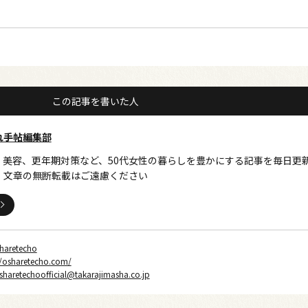
この記事を書いた人
れ手帖編集部
、美容、更年期対策など、50代女性の暮らしを豊かにする記事を毎日更
・文章の無断転載はご遠慮ください
haretecho
//osharetecho.com/
sharetechoofficial@takarajimasha.co.jp