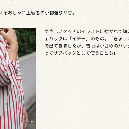
えるおしゃれ上級者の小物選びが◎。
やさしいタッチのイラストに惹かれて購
ェバッグは「イデー」のもの。「きょう
で出てきましたが、普段は小さめのバッ
ってサブバッグとして使うことも」