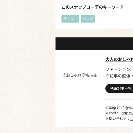
このスナップコーデのキーワード
サンダル
バッグ
大人のおしゃ
ファッション
※記事の画像
執筆記事一覧
Instagram：
@os
Website：
https:
お問い合わせ：
o