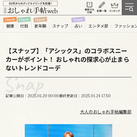
健康
付録
更年期
スナップ
占い
エンタメ部
ファッショ
【スナップ】「アシックス」のコラボスニー
カーがポイント！ おしゃれの探求心が止まら
ないトレンドコーデ
記事公開日
2025.01
20
00:00
最終更新日
2025.01.24 17:50
大人のおしゃれ手帖編集部