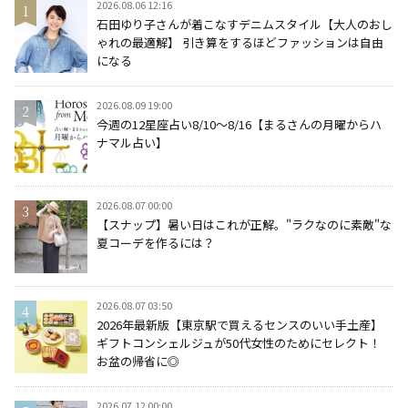
2026.08.06 12:16
石田ゆり子さんが着こなすデニムスタイル【大人のおし
ゃれの最適解】 引き算をするほどファッションは自由
になる
2026.08.09 19:00
今週の12星座占い8/10～8/16【まるさんの月曜からハ
ナマル占い】
2026.08.07 00:00
【スナップ】暑い日はこれが正解。"ラクなのに素敵"な
夏コーデを作るには？
2026.08.07 03:50
2026年最新版【東京駅で買えるセンスのいい手土産】
ギフトコンシェルジュが50代女性のためにセレクト！
お盆の帰省に◎
2026.07.12 00:00