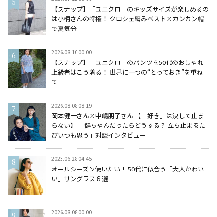
【スナップ】「ユニクロ」のキッズサイズが楽しめるの
は小柄さんの特権！ クロシェ編みベスト×カンカン帽
で夏気分
2026.08.10 00:00
【スナップ】「ユニクロ」のパンツを50代のおしゃれ
上級者はこう着る！ 世界に一つの“とっておき”を重ね
て
2026.08.08 08:19
岡本健一さん×中嶋朋子さん 【「好き」は決して止ま
らない】 「健ちゃんだったらどうする？ 立ち止まるた
びいつも思う」対談インタビュー
2023.06.28 04:45
オールシーズン使いたい！ 50代に似合う「大人かわい
い」サングラス６選
2026.08.08 00:00