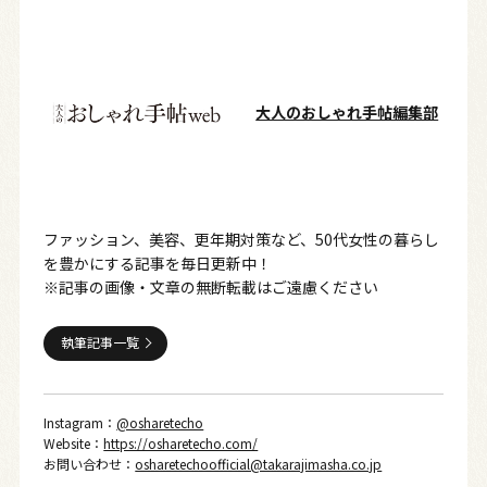
大人のおしゃれ手帖編集部
ファッション、美容、更年期対策など、50代女性の暮らし
を豊かにする記事を毎日更新中！
※記事の画像・文章の無断転載はご遠慮ください
執筆記事一覧
Instagram：
@osharetecho
Website：
https://osharetecho.com/
お問い合わせ：
osharetechoofficial@takarajimasha.co.jp