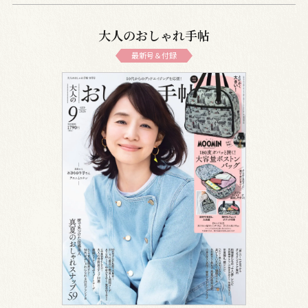
大人のおしゃれ手帖
最新号＆付録