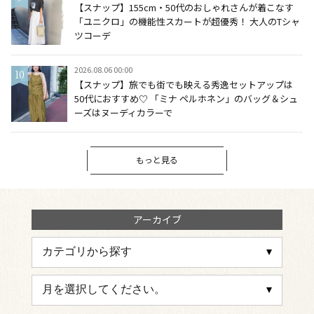
【スナップ】155cm・50代のおしゃれさんが着こなす
「ユニクロ」の機能性スカートが超優秀！ 大人のTシャ
ツコーデ
2026.08.06 00:00
【スナップ】旅でも街でも映える秀逸セットアップは
50代におすすめ♡ 「ミナ ペルホネン」のバッグ＆シュ
ーズはヌーディカラーで
もっと見る
アーカイブ