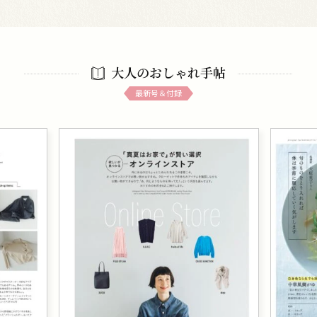
大人のおしゃれ手帖
最新号＆付録