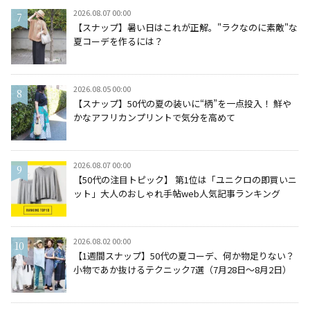
2026.08.07 00:00
【スナップ】暑い日はこれが正解。"ラクなのに素敵"な
夏コーデを作るには？
2026.08.05 00:00
【スナップ】50代の夏の装いに“柄”を一点投入！ 鮮や
かなアフリカンプリントで気分を高めて
2026.08.07 00:00
【50代の注目トピック】 第1位は「ユニクロの即買いニ
ット」大人のおしゃれ手帖web人気記事ランキング
2026.08.02 00:00
【1週間スナップ】50代の夏コーデ、何か物足りない？
小物であか抜けるテクニック7選（7月28日～8月2日）