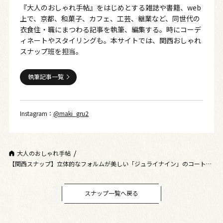
『大人のおしゃれ手帖』をはじめとする雑誌や書籍、web
上で、京都、和菓子、カフェ、工芸、継業など、同世代の
衣食住・職にまつわる記事を執筆、編集する。時にコーデ
ィネートやスタイリングも。本サイトでは、関西おしゃれ
スナップ班を担当。
執筆記事一覧
Instagram：
@maki_gru2
大人のおしゃれ手帖
【関西スナップ】立体的なフォルムが美しい「ジュライナイン」のコートが
主役
スナップ一覧へ戻る