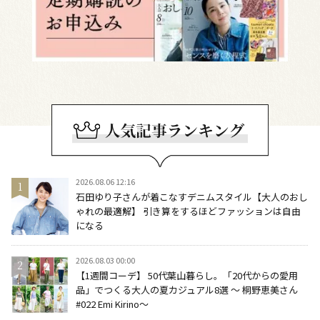
2026.08.06 12:16
石田ゆり子さんが着こなすデニムスタイル【大人のおし
ゃれの最適解】 引き算をするほどファッションは自由
になる
2026.08.03 00:00
【1週間コーデ】 50代葉山暮らし。「20代からの愛用
品」でつくる大人の夏カジュアル8選 ～ 桐野恵美さん
#022 Emi Kirino～