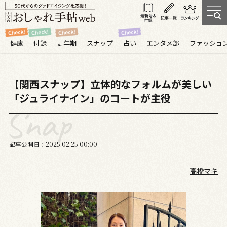
健康
付録
更年期
スナップ
占い
エンタメ部
ファッショ
【関西スナップ】立体的なフォルムが美しい
「ジュライナイン」のコートが主役
記事公開日
2025.02
25
00:00
高橋マキ