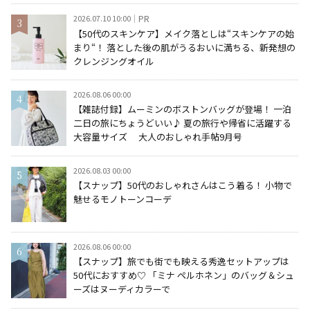
2026.07.10 10:00
PR
【50代のスキンケア】メイク落としは“スキンケアの始
まり“！ 落とした後の肌がうるおいに満ちる、新発想の
クレンジングオイル
2026.08.06 00:00
【雑誌付録】ムーミンのボストンバッグが登場！ 一泊
二日の旅にちょうどいい♪ 夏の旅行や帰省に活躍する
大容量サイズ 大人のおしゃれ手帖9月号
2026.08.03 00:00
【スナップ】50代のおしゃれさんはこう着る！ 小物で
魅せるモノトーンコーデ
2026.08.06 00:00
【スナップ】旅でも街でも映える秀逸セットアップは
50代におすすめ♡ 「ミナ ペルホネン」のバッグ＆シュ
ーズはヌーディカラーで