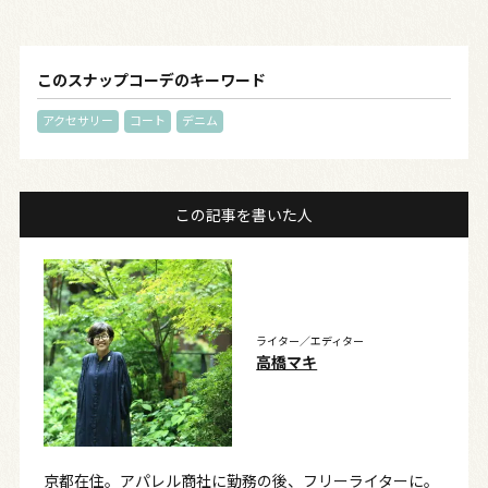
このスナップコーデのキーワード
アクセサリー
コート
デニム
この記事を書いた人
ライター／エディター
高橋マキ
京都在住。アパレル商社に勤務の後、フリーライターに。