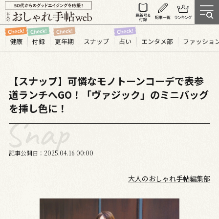
健康
付録
更年期
スナップ
占い
エンタメ部
ファッショ
【スナップ】可憐なモノトーンコーデで表参
道ランチへGO！「ヴァジック」のミニバッグ
を挿し色に！
記事公開日
2025.04
16
00:00
大人のおしゃれ手帖編集部