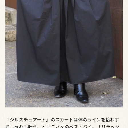
「ジルスチュアート」のスカートは体のラインを拾わず
おしゃれも叶う、ともこさんのベストバイ。「リラック