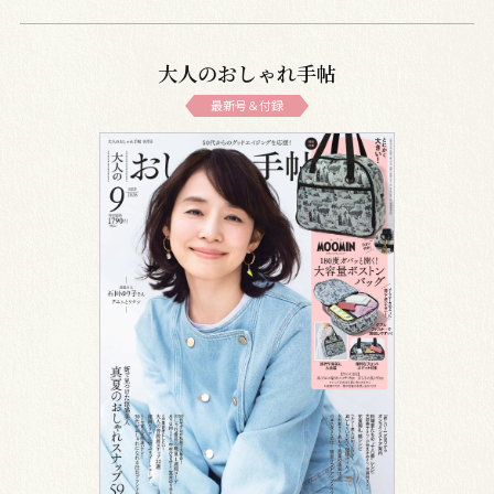
大人のおしゃれ手帖
最新号＆付録