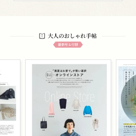
大人のおしゃれ手帖
最新号＆付録