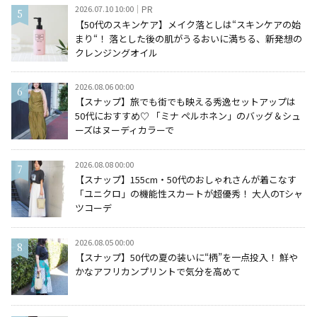
2026.07.10 10:00
PR
【50代のスキンケア】メイク落としは“スキンケアの始
まり“！ 落とした後の肌がうるおいに満ちる、新発想の
クレンジングオイル
2026.08.06 00:00
【スナップ】旅でも街でも映える秀逸セットアップは
50代におすすめ♡ 「ミナ ペルホネン」のバッグ＆シュ
ーズはヌーディカラーで
2026.08.08 00:00
【スナップ】155cm・50代のおしゃれさんが着こなす
「ユニクロ」の機能性スカートが超優秀！ 大人のTシャ
ツコーデ
2026.08.05 00:00
【スナップ】50代の夏の装いに“柄”を一点投入！ 鮮や
かなアフリカンプリントで気分を高めて