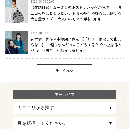
2026.08.06 00:00
【雑誌付録】ムーミンのボストンバッグが登場！ 一泊
二日の旅にちょうどいい♪ 夏の旅行や帰省に活躍する
大容量サイズ 大人のおしゃれ手帖9月号
2026.08.08 08:19
岡本健一さん×中嶋朋子さん 【「好き」は決して止ま
らない】 「健ちゃんだったらどうする？ 立ち止まるた
びいつも思う」対談インタビュー
もっと見る
アーカイブ