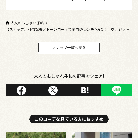
大人のおしゃれ手帖
【スナップ】可憐なモノトーンコーデで表参道ランチへGO！「ヴァジッ
ク」のミニバッグを挿し色に！
スナップ一覧へ戻る
大人のおしゃれ手帖の記事をシェア!
このコーデを⾒ている⽅におすすめ