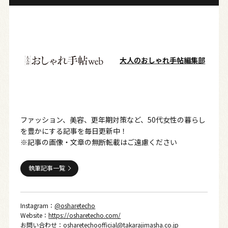
大人のおしゃれ手帖編集部
ファッション、美容、更年期対策など、50代女性の暮らし
を豊かにする記事を毎日更新中！
※記事の画像・文章の無断転載はご遠慮ください
執筆記事一覧
Instagram：
@osharetecho
Website：
https://osharetecho.com/
お問い合わせ：
osharetechoofficial@takarajimasha.co.jp