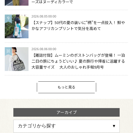
ーズはヌーディカラーで
2026.08.05 00:00
【スナップ】50代の夏の装いに“柄”を一点投入！ 鮮や
かなアフリカンプリントで気分を高めて
2026.08.06 00:00
【雑誌付録】ムーミンのボストンバッグが登場！ 一泊
二日の旅にちょうどいい♪ 夏の旅行や帰省に活躍する
大容量サイズ 大人のおしゃれ手帖9月号
もっと見る
アーカイブ