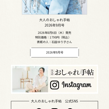
大人のおしゃれ手帖
2026年9月号
2026年8月6日（木）発売
特別価格：1790円（税込）
表紙の人：石田ゆり子さん
2026年9月号
大人のおしゃれ手帖 公式SNS