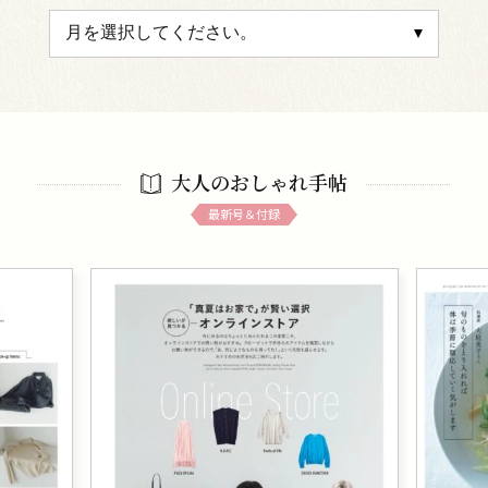
大人のおしゃれ手帖
最新号＆付録