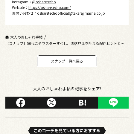
Instagram：
@osharetecho
Website：
https://osharetecho.com/
お問い合わせ：
osharetechoofficial@takarajimasha.co.jp
大人のおしゃれ手帖
【スナップ】50代こそマスターすべし、洒落見えを叶える配色ヒントとは？
「ユニクロ」のヒートテックで抜け感を
スナップ一覧へ戻る
大人のおしゃれ手帖の記事をシェア!
このコーデを⾒ている⽅におすすめ