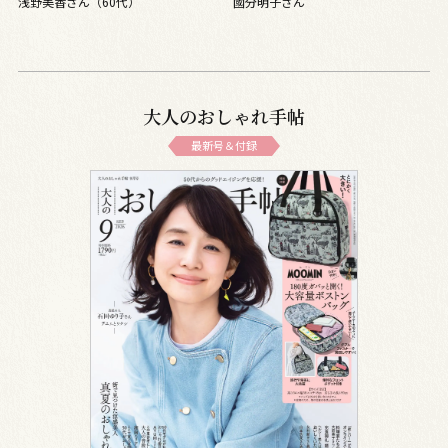
浅野美香さん（60代）
國分明子さん
大人のおしゃれ手帖
最新号＆付録