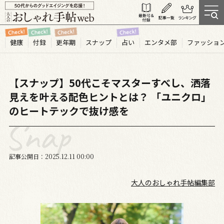
健康
付録
更年期
スナップ
占い
エンタメ部
ファッショ
【スナップ】50代こそマスターすべし、洒落
見えを叶える配色ヒントとは？ 「ユニクロ」
のヒートテックで抜け感を
記事公開日
2025.12
11
00:00
大人のおしゃれ手帖編集部