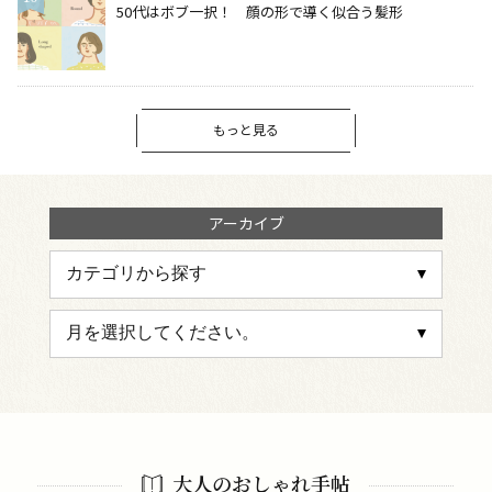
50代はボブ一択！ 顔の形で導く似合う髪形
もっと見る
アーカイブ
大人のおしゃれ手帖