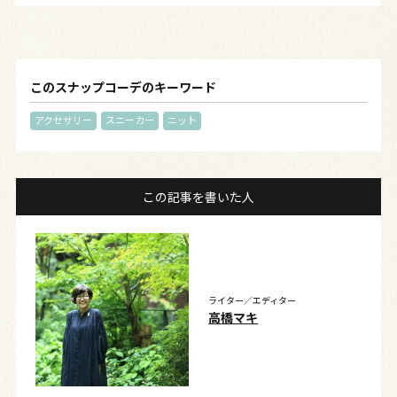
このスナップコーデのキーワード
アクセサリー
スニーカー
ニット
この記事を書いた人
ライター／エディター
高橋マキ