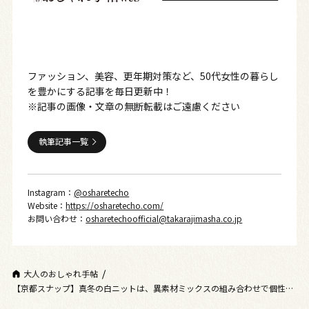
ファッション、美容、更年期対策など、50代女性の暮らし
を豊かにする記事を毎日更新中！
※記事の画像・文章の無断転載はご遠慮ください
執筆記事一覧
Instagram：
@osharetecho
Website：
https://osharetecho.com/
お問い合わせ：
osharetechoofficial@takarajimasha.co.jp
大人のおしゃれ手帖
【京都スナップ】真冬の白ニットは、異素材ミックスの組み合わせで個性派
コーデに