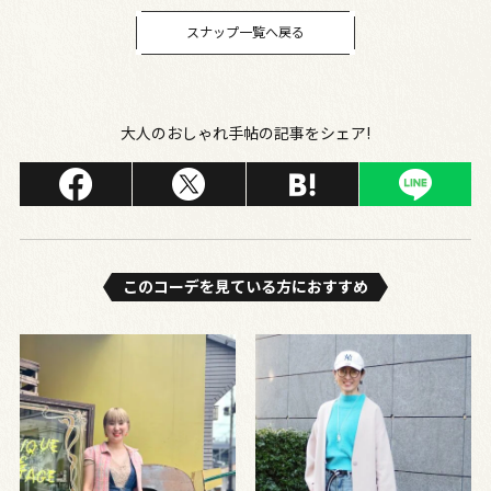
スナップ一覧へ戻る
大人のおしゃれ手帖の記事をシェア!
このコーデを⾒ている⽅におすすめ