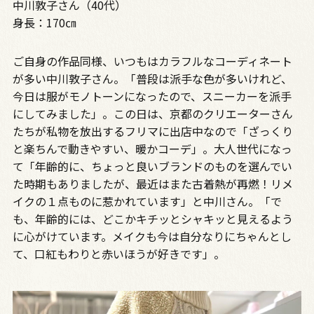
中川敦子さん（40代）
身長：170㎝
ご自身の作品同様、いつもはカラフルなコーディネート
が多い中川敦子さん。「普段は派手な色が多いけれど、
今日は服がモノトーンになったので、スニーカーを派手
にしてみました」。この日は、京都のクリエーターさん
たちが私物を放出するフリマに出店中なので「ざっくり
と楽ちんで動きやすい、暖かコーデ」。大人世代になっ
て「年齢的に、ちょっと良いブランドのものを選んでい
た時期もありましたが、最近はまた古着熱が再燃！リメ
イクの１点ものに惹かれています」と中川さん。「で
も、年齢的には、どこかキチッとシャキッと見えるよう
に心がけています。メイクも今は自分なりにちゃんとし
て、口紅もわりと赤いほうが好きです」。