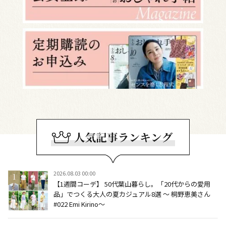
2026.08.03 00:00
【1週間コーデ】 50代葉山暮らし。「20代からの愛用
品」でつくる大人の夏カジュアル8選 ～ 桐野恵美さん
#022 Emi Kirino～