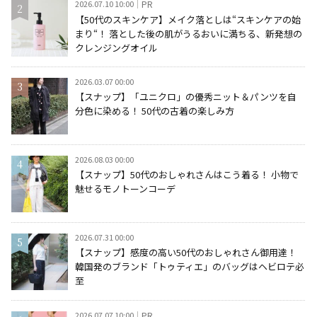
2026.07.10 10:00
PR
【50代のスキンケア】メイク落としは“スキンケアの始
まり“！ 落とした後の肌がうるおいに満ちる、新発想の
クレンジングオイル
2026.03.07 00:00
【スナップ】「ユニクロ」の優秀ニット＆パンツを自
分色に染める！ 50代の古着の楽しみ方
2026.08.03 00:00
【スナップ】50代のおしゃれさんはこう着る！ 小物で
魅せるモノトーンコーデ
2026.07.31 00:00
【スナップ】感度の高い50代のおしゃれさん御用達！
韓国発のブランド「トゥティエ」のバッグはヘビロテ必
至
2026.07.07 10:00
PR