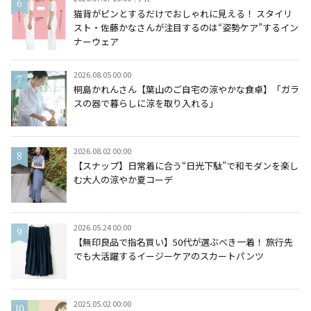
猫背がピンとするだけでおしゃれに見える！ スタイリ
スト・佐藤かなさんが注目するのは“姿勢ケア”するイン
ナーウェア
2026.08.05 00:00
桐島かれんさん【葉山のご自宅の涼やかな食卓】「ガラ
スの器で暮らしに涼を取り入れる」
2026.08.02 00:00
【スナップ】日常着に合う“日光下駄”で和モダンを楽し
む大人の涼やか夏コーデ
2026.05.24 00:00
【無印良品で指名買い】50代が選ぶべき一着！ 旅行先
でも大活躍するイージーケアのスカートパンツ
2025.05.02 00:00