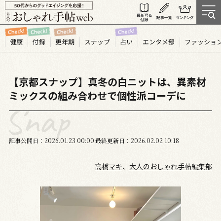
健康
付録
更年期
スナップ
占い
エンタメ部
ファッショ
【京都スナップ】真冬の白ニットは、異素材
ミックスの組み合わせで個性派コーデに
記事公開日
2026.01
23
00:00
最終更新日
2026.02.02 10:18
高橋マキ
、
大人のおしゃれ手帖編集部