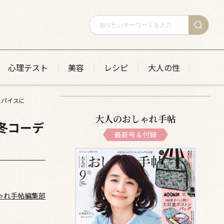
心理テスト
美容
レシピ
大人の性
スパイスに
大人のおしゃれ手帖
冬コーデ
最新号＆付録
ゃれ手帖編集部