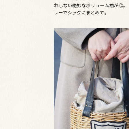
れしない絶妙なボリューム袖が◎。
レーでシックにまとめて。