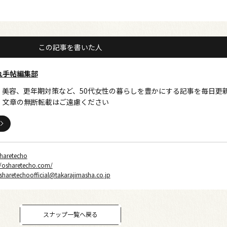
この記事を書いた人
れ手帖編集部
、美容、更年期対策など、50代女性の暮らしを豊かにする記事を毎日更
・文章の無断転載はご遠慮ください
haretecho
//osharetecho.com/
sharetechoofficial@takarajimasha.co.jp
スナップ一覧へ戻る