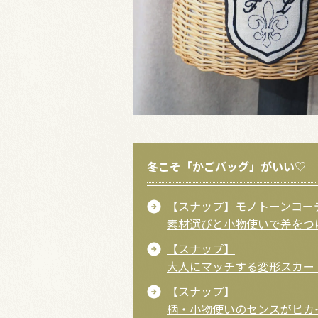
冬こそ「かごバッグ」がいい♡
【スナップ】モノトーンコー
素材選びと小物使いで差をつ
【スナップ】
大人にマッチする変形スカー
【スナップ】
柄・小物使いのセンスがピカ