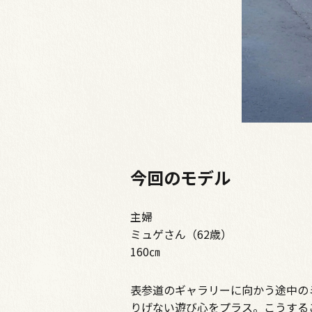
今回のモデル
主婦
ミュゲさん（62歳）
160㎝
表参道のギャラリーに向かう途中の
りげない遊び心をプラス。こうする