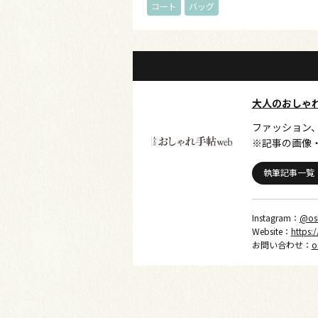
コート
バッグ
大人のおしゃ
ファッション
※記事の画像
執筆記事一覧
Instagram：
@os
Website：
https:
お問い合わせ：
o