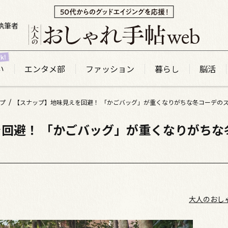
執筆者
い
エンタメ部
ファッション
暮らし
脳活
プ
【スナップ】地味見えを回避！ 「かごバッグ」が重くなりがちな冬コーデの
回避！ 「かごバッグ」が重くなりがちな
大人のおし