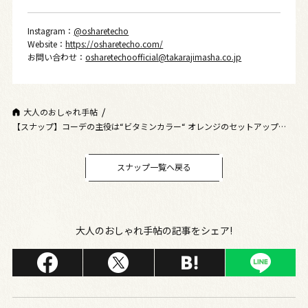
Instagram：
@osharetecho
Website：
https://osharetecho.com/
お問い合わせ：
osharetechoofficial@takarajimasha.co.jp
大人のおしゃれ手帖
【スナップ】コーデの主役は“ビタミンカラー“ オレンジのセットアップを品
良く見せる最旬ワントーン
スナップ一覧へ戻る
大人のおしゃれ手帖の記事をシェア!