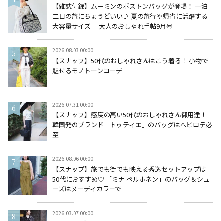
【雑誌付録】ムーミンのボストンバッグが登場！ 一泊
二日の旅にちょうどいい♪ 夏の旅行や帰省に活躍する
大容量サイズ 大人のおしゃれ手帖9月号
2026.08.03 00:00
【スナップ】50代のおしゃれさんはこう着る！ 小物で
魅せるモノトーンコーデ
2026.07.31 00:00
【スナップ】感度の高い50代のおしゃれさん御用達！
韓国発のブランド「トゥティエ」のバッグはヘビロテ必
至
2026.08.06 00:00
【スナップ】旅でも街でも映える秀逸セットアップは
50代におすすめ♡ 「ミナ ペルホネン」のバッグ＆シュ
ーズはヌーディカラーで
2026.03.07 00:00