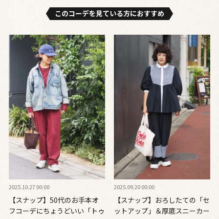
このコーデを⾒ている⽅におすすめ
2025.10.27 00:00
2025.09.20 00:00
【スナップ】50代のお手本オ
【スナップ】おろしたての「セ
フコーデにちょうどいい「トゥ
ットアップ」＆厚底スニーカー