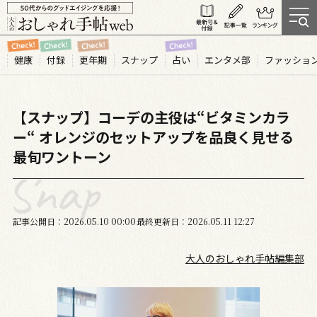
健康
付録
更年期
スナップ
占い
エンタメ部
ファッショ
【スナップ】コーデの主役は“ビタミンカラ
ー“ オレンジのセットアップを品良く見せる
最旬ワントーン
記事公開日
2026.05
10
00:00
最終更新日
2026.05.11 12:27
大人のおしゃれ手帖編集部