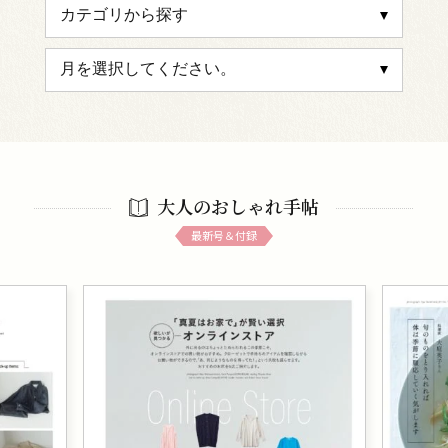
大人のおしゃれ手帖
最新号＆付録