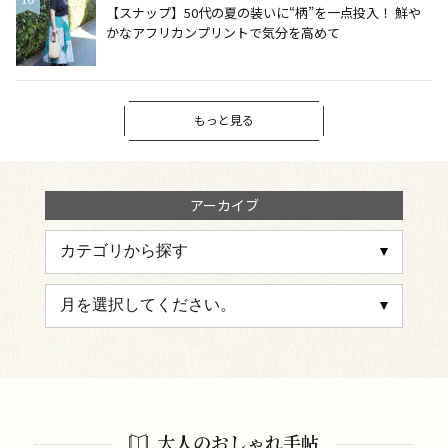
【スナップ】50代の夏の装いに“柄”を一点投入！ 鮮や
かなアフリカンプリントで気分を高めて
もっと見る
アーカイブ
大人のおしゃれ手帖