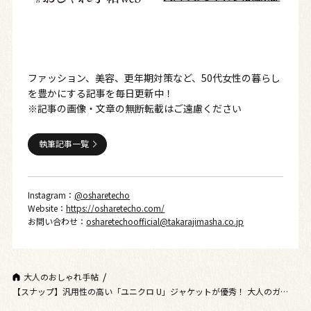
ファッション、美容、更年期対策など、50代女性の暮らし
を豊かにする記事を毎日更新中！
※記事の画像・文章の無断転載はご遠慮ください
執筆記事一覧
Instagram：
@osharetecho
Website：
https://osharetecho.com/
お問い合わせ：
osharetechoofficial@takarajimasha.co.jp
大人のおしゃれ手帖
【スナップ】汎用性の高い「ユニクロ U」ジャケットが優秀！ 大人のガーリ
ーテイストは黒で引き締めて♡