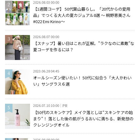
2026.08.03 00:00
【1週間コーデ】 50代葉山暮らし。「20代からの愛用
品」でつくる大人の夏カジュアル8選 ～ 桐野恵美さん
#022 Emi Kirino～
2026.08.07 00:00
【スナップ】暑い日はこれが正解。"ラクなのに素敵"な
夏コーデを作るには？
2023.06.28 04:45
オールシーズン使いたい！ 50代に似合う「大人かわい
い」サングラス６選
2026.07.10 10:00
PR
【50代のスキンケア】メイク落としは“スキンケアの始
まり“！ 落とした後の肌がうるおいに満ちる、新発想の
クレンジングオイル
2026.08.08 00:00