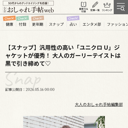
健康
付録
更年期
スナップ
占い
エンタメ部
ファッショ
【スナップ】汎用性の高い「ユニクロ U」ジ
ャケットが優秀！ 大人のガーリーテイストは
黒で引き締めて♡
記事公開日
2026.05
16
00:00
大人のおしゃれ手帖編集部