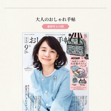
大人のおしゃれ手帖
最新号＆付録