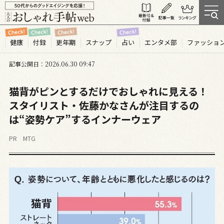
健康
付録
更年期
スナップ
占い
エンタメ部
ファッショ
記事公開日
2026.06
30
09:47
猫背がピンとするだけでおしゃれに見える！
スタイリスト・佐藤かなさんが注目するの
は“姿勢ケア”するインナーウェア
PR MTG