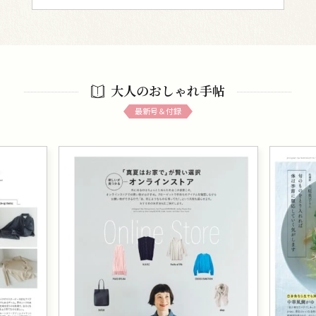
大人のおしゃれ手帖
最新号＆付録