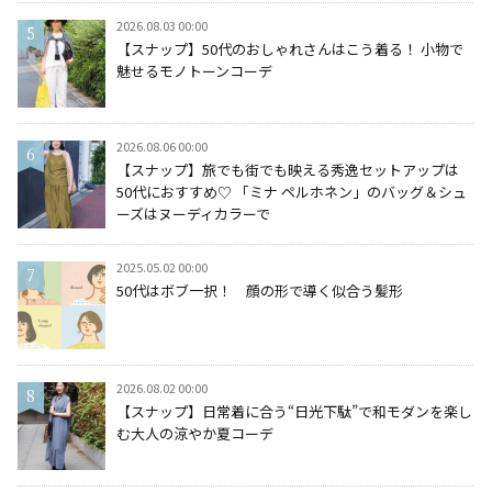
2026.08.03 00:00
【スナップ】50代のおしゃれさんはこう着る！ 小物で
魅せるモノトーンコーデ
2026.08.06 00:00
【スナップ】旅でも街でも映える秀逸セットアップは
50代におすすめ♡ 「ミナ ペルホネン」のバッグ＆シュ
ーズはヌーディカラーで
2025.05.02 00:00
50代はボブ一択！ 顔の形で導く似合う髪形
2026.08.02 00:00
【スナップ】日常着に合う“日光下駄”で和モダンを楽し
む大人の涼やか夏コーデ