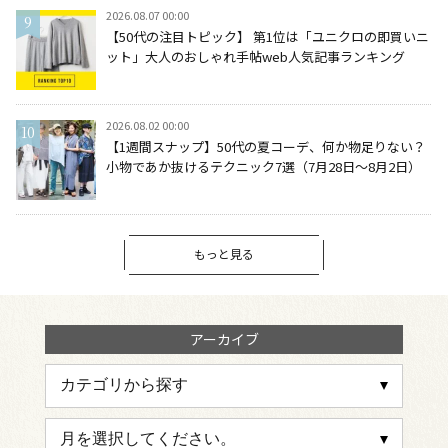
2026.08.07 00:00
【50代の注目トピック】 第1位は「ユニクロの即買いニ
ット」大人のおしゃれ手帖web人気記事ランキング
2026.08.02 00:00
【1週間スナップ】50代の夏コーデ、何か物足りない？
小物であか抜けるテクニック7選（7月28日～8月2日）
もっと見る
アーカイブ