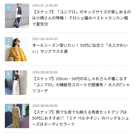
2026.07.12 00:00
【スナップ】「ユニクロ」のキッズサイズが楽しめるの
は小柄さんの特権！ クロシェ編みベスト×カンカン帽
で夏気分
2023.06.28 04:45
オールシーズン使いたい！ 50代に似合う「大人かわい
い」サングラス６選
2026.08.08 00:00
【スナップ】155cm・50代のおしゃれさんが着こなす
「ユニクロ」の機能性スカートが超優秀！ 大人のTシャ
ツコーデ
2026.08.06 00:00
【スナップ】旅でも街でも映える秀逸セットアップは
50代におすすめ♡ 「ミナ ペルホネン」のバッグ＆シュ
ーズはヌーディカラーで