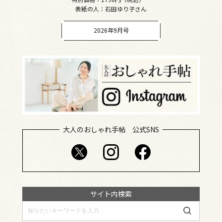
表紙の人：石田ゆり子さん
2026年9月号
大人のおしゃれ手帖 公式SNS
サイト内検索