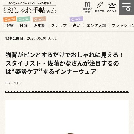
健康
付録
更年期
スナップ
占い
エンタメ部
ファッショ
記事公開日
2026.06
30
10:01
猫背がピンとするだけでおしゃれに見える！
スタイリスト・佐藤かなさんが注目するの
は“姿勢ケア”するインナーウェア
PR MTG