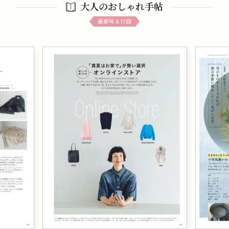
大人のおしゃれ手帖
最新号＆付録