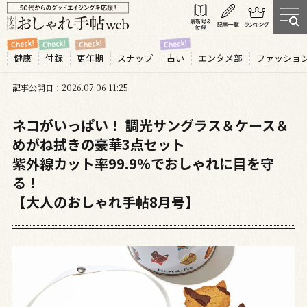
健康
付録
更年期
スナップ
占い
エンタメ部
ファッショ
記事公開日
2026.07
06
11:25
ネコがいっぱい！ 調光サングラス＆ケース＆
めがね拭きの豪華3点セット
紫外線カット率99.9％でおしゃれに目を守
る！
【大人のおしゃれ手帖8月号】