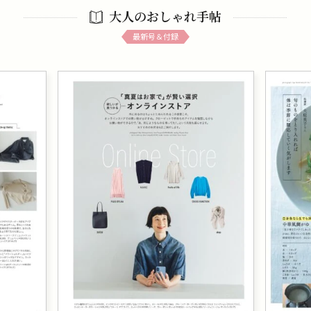
大人のおしゃれ手帖
最新号＆付録