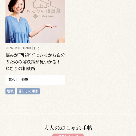
2026.07.07 10:00
PR
悩みが“可視化”できるから自分
のための解決策が見つかる！
ねむりの相談所
暮らし
健康
睡眠
暮らしの知恵
大人のおしゃれ手帖