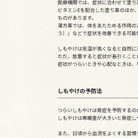
医療機関では、症状に合わせて塗り
ビタミンEを配合した塗り薬のほか
ものがあります。
漢方薬では、体をあたためる作用の
う）」などで症状を改善できる可能
しもやけは気温が高くなると自然に
ただ、放置すると症状が長引くこと
症状がつらいときや心配なときは、
しもやけの予防法
つらいしもやけは発症を予防するの
しもやけは寒暖差が大きいと発症し
また、日頃から血流をよくする習慣