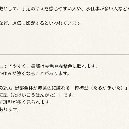
徴として、手足の冷えを感じやすい人や、水仕事が多い人など
など、遺伝も影響するといわれています。
にできやすく、患部は赤色や赤紫色に腫れます。
かゆみが強くなることがあります。
の2つ。患部全体が赤紫色に腫れる「樽柿型（たるがきがた）
斑型（たけいこうはんがた）」です。
紅斑型が多く見られます。
あります。