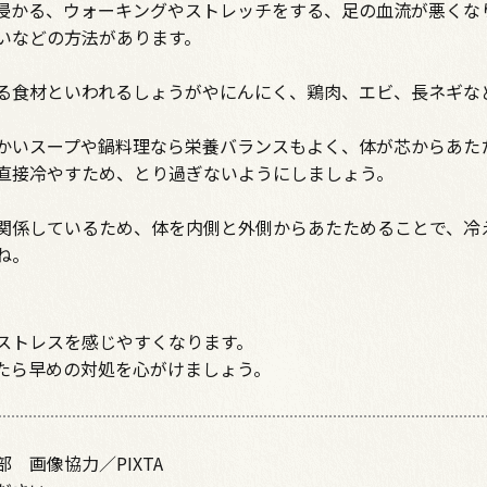
浸かる、ウォーキングやストレッチをする、足の血流が悪くな
いなどの方法があります。
る食材といわれるしょうがやにんにく、鶏肉、エビ、長ネギな
かいスープや鍋料理なら栄養バランスもよく、体が芯からあた
直接冷やすため、とり過ぎないようにしましょう。
関係しているため、体を内側と外側からあたためることで、冷
ね。
ストレスを感じやすくなります。
たら早めの対処を心がけましょう。
 画像協力／PIXTA