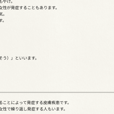
もやけ。
女性が発症することもあります。
気。
す。
そう）」といいます。
ることによって発症する皮膚疾患です。
女性で繰り返し発症する人もいます。