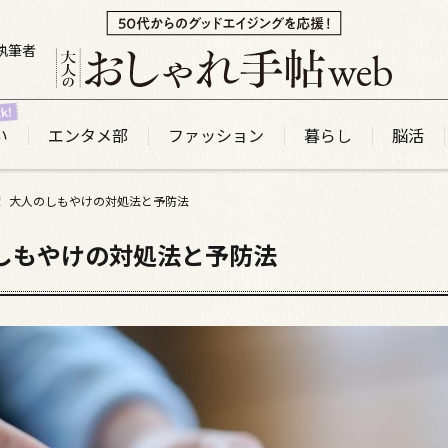
執筆者
い
エンタメ部
ファッション
暮らし
脳活
！ 大人のしもやけの対処法と予防法
のしもやけの対処法と予防法