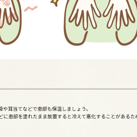
袋や耳当てなどで患部も保温しましょう。
どに患部を塗れたまま放置すると冷えて悪化することがあるた