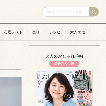
心理テスト
美容
レシピ
大人の性
大人のおしゃれ手帖
最新号＆付録