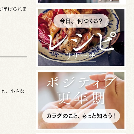
が挙げられま
」と、小さな