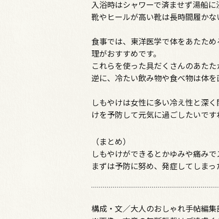
入浴時はシャワーで済ませず湯船に
靴やヒールが高い靴は長時間履かな
食事では、東洋医学で体をあたため
理がおすすめです。
これらを使った具だくさんのあたた
逆に、冷たい飲み物や食べ物は体を
しもやけは女性に多い冷え性と深く
けを予防して元気に過ごしたいです
（まとめ）
しもやけができるとかゆみや痛みで
まずは予防に努め、発症してしまっ
構成・文／大人のおしゃれ手帖編集部