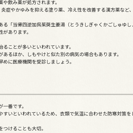
薬や飲み薬が処方されます。
、炎症やかゆみを抑える塗り薬、冷え性を改善する漢方薬など
ある「当帰四逆加呉茱萸生姜湯（とうきしぎゃくかごしゅゆし
性があります。
治ることが多いといわれています。
があるほか、しもやけと似た別の病気の場合もあります。
早めに医療機関を受診しましょう。
が一番です。
やすいといわれているため、衣類で気温に合わせた防寒対策を
をつけることも大切。