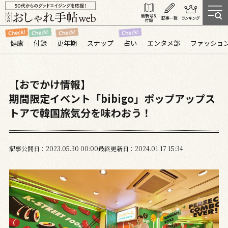
健康
付録
更年期
スナップ
占い
エンタメ部
ファッショ
【おでかけ情報】
期間限定イベント「bibigo」ポップアップス
トアで韓国旅気分を味わおう！
記事公開日
2023.05
30
00:00
最終更新日
2024.01.17 15:34