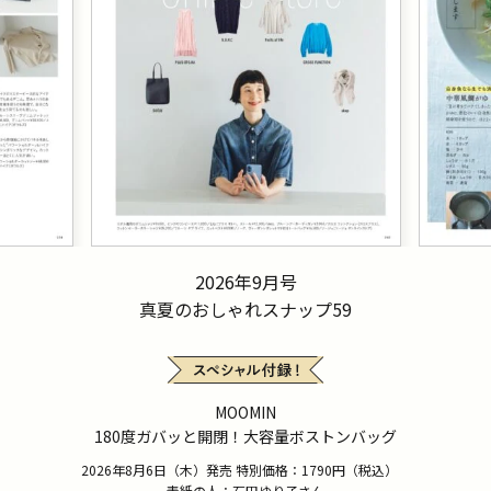
2026年9月号
真夏のおしゃれスナップ59
MOOMIN
180度ガバッと開閉！大容量ボストンバッグ
2026年8月6日（木）発売 特別価格：1790円（税込）
表紙の人：石田ゆり子さん