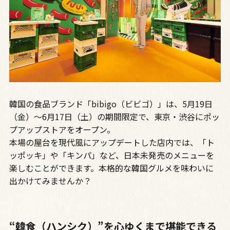
韓国の食品ブランド「bibigo（ビビゴ）」は、5月19日
（金）～6月17日（土）の期間限定で、東京・渋谷にポッ
プアップストアをオープン。
本場の屋台を現代風にアップデートした店内では、「ト
ッポッキ」や「キンパ」など、日本未発売のメニューを
楽しむことができます。本格的な韓国グルメを味わいに
出かけてみませんか？
“韓食（ハンシク）”を心ゆくまで堪能できる