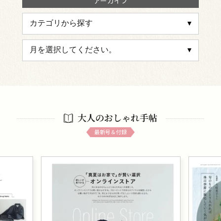
アーカイブ
大人のおしゃれ手帖
最新号＆付録