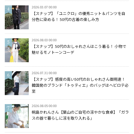
2026.03.07 00:00
【スナップ】「ユニクロ」の優秀ニット＆パンツを自
分色に染める！ 50代の古着の楽しみ方
2026.08.03 00:00
【スナップ】50代のおしゃれさんはこう着る！ 小物で
魅せるモノトーンコーデ
2026.07.31 00:00
【スナップ】感度の高い50代のおしゃれさん御用達！
韓国発のブランド「トゥティエ」のバッグはヘビロテ必
至
2026.08.05 00:00
桐島かれんさん【葉山のご自宅の涼やかな食卓】「ガラ
スの器で暮らしに涼を取り入れる」