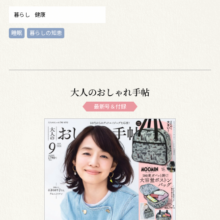
暮らし
健康
睡眠
暮らしの知恵
大人のおしゃれ手帖
最新号＆付録