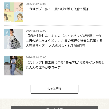
2025.05.02 00:00
50代はボブ一択！ 顔の形で導く似合う髪形
2026.08.06 00:00
【雑誌付録】ムーミンのボストンバッグが登場！ 一泊
二日の旅にちょうどいい♪ 夏の旅行や帰省に活躍する
大容量サイズ 大人のおしゃれ手帖9月号
2026.08.02 00:00
【スナップ】日常着に合う“日光下駄”で和モダンを楽し
む大人の涼やか夏コーデ
もっと見る