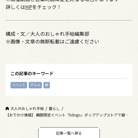
詳しくは
HP
をチェック！
構成・文／大人のおしゃれ手帖編集部
※画像・文章の無断転載はご遠慮ください
この記事のキーワード
イベント
グルメ
旅
大人のおしゃれ手帖
暮らし
【おでかけ情報】 期間限定イベント「bibigo」ポップアップストアで韓国旅
気分を味わおう！
記事一覧へ戻る