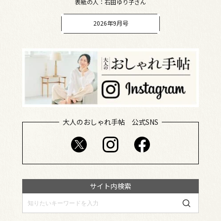
表紙の人：石田ゆり子さん
2026年9月号
大人のおしゃれ手帖 公式SNS
サイト内検索