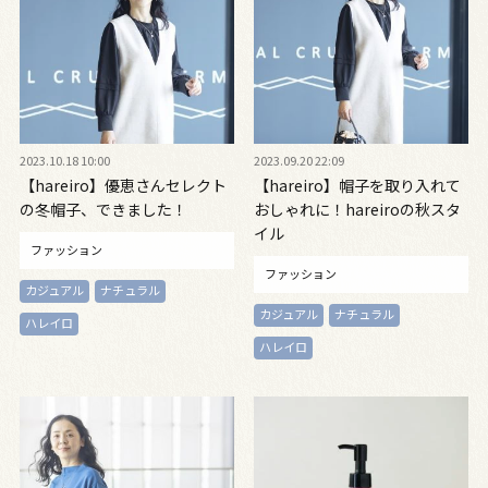
2023.10.18 10:00
2023.09.20 22:09
【hareiro】優恵さんセレクト
【hareiro】帽子を取り入れて
の冬帽子、できました！
おしゃれに！hareiroの秋スタ
イル
ファッション
ファッション
カジュアル
ナチュラル
カジュアル
ナチュラル
ハレイロ
ハレイロ