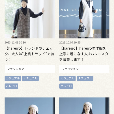
2023.11.08 10:10
2023.10.04 20:55
【hareiro】トレンドのチェッ
【hareiro】hareiroの洋服を
ク、大人は“上質トラッド”で装
上手に着こなす人 #ハレニスタ
う！
を募集します！
ファッション
ファッション
カジュアル
ナチュラル
カジュアル
ナチュラル
ハレイロ
ハレイロ