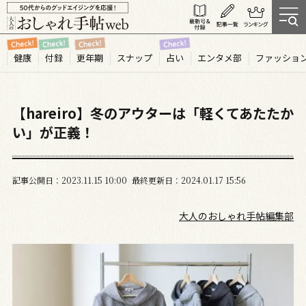
健康
付録
更年期
スナップ
占い
エンタメ部
ファッショ
【hareiro】冬のアウターは「軽くてあたたか
い」が正義！
記事公開日
2023.11
15
10:00
最終更新日
2024.01.17 15:56
大人のおしゃれ手帖編集部