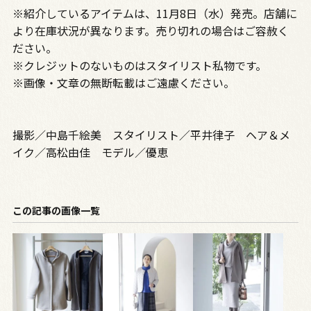
※紹介しているアイテムは、11月8日（水）発売。店舗に
より在庫状況が異なります。売り切れの場合はご容赦く
ださい。
※クレジットのないものはスタイリスト私物です。
※画像・文章の無断転載はご遠慮ください。
撮影／中島千絵美 スタイリスト／平井律子 ヘア＆メ
イク／高松由佳 モデル／優恵
この記事の画像一覧