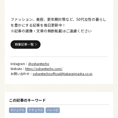
ファッション、美容、更年期対策など、50代女性の暮らし
を豊かにする記事を毎日更新中！
※記事の画像・文章の無断転載はご遠慮ください
執筆記事一覧
Instagram：
@osharetecho
Website：
https://osharetecho.com/
お問い合わせ：
osharetechoofficial@takarajimasha.co.jp
この記事のキーワード
カジュアル
ナチュラル
ハレイロ