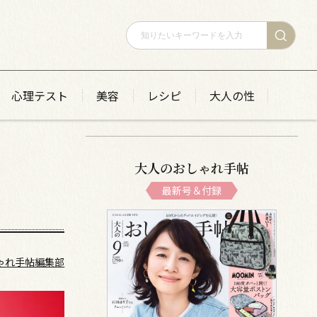
心理テスト
美容
レシピ
大人の性
大人のおしゃれ手帖
最新号＆付録
ゃれ手帖編集部