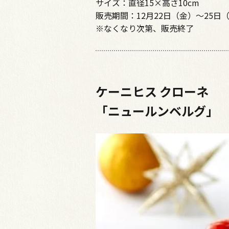
サイズ：直径15×高さ10cm
販売期間：12月22日（金）～25日
※なくなり次第、販売終了
ケーニヒス クローネ
「ニュールンベルグ」