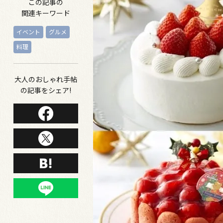
この記事の
関連キーワード
イベント
グルメ
料理
大人のおしゃれ手帖
の記事をシェア!