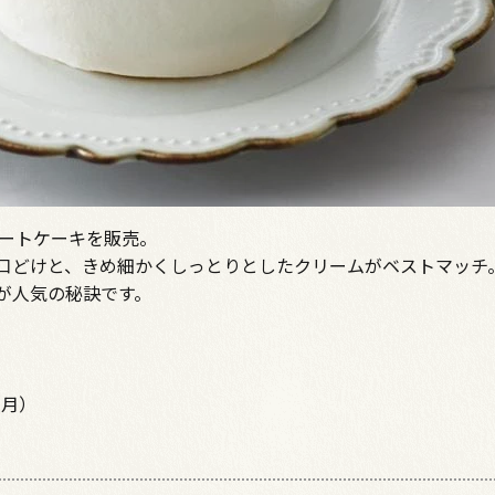
ョートケーキを販売。
口どけと、きめ細かくしっとりとしたクリームがベストマッチ
が人気の秘訣です。
（月）