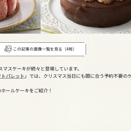
この記事の画像一覧を見る（4枚）
スマスケーキが続々と登場しています。
フトパレット
」では、クリスマス当日にも間に合う予約不要の
のホールケーキをご紹介！
」