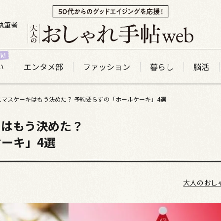
執筆者
い
エンタメ部
ファッション
暮らし
脳活
スマスケーキはもう決めた？ 予約要らずの「ホールケーキ」4選
キはもう決めた？
ーキ」4選
大人のおし