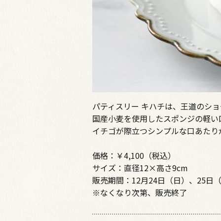
パティスリー キハチは、王道のシ
国産小麦を使用したスポンジの軽い
イチゴが際立つシンプルな口あたり
価格：￥4,100（税込）
サイズ：直径12×高さ9cm
販売期間：12月24日（日）、25日
※なくなり次第、販売終了