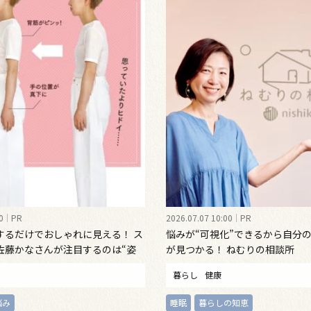
0
PR
2026.07.07 10:00
PR
するだけでおしゃれに見える！ ス
悩みが“可視化”できるから自分
佐藤かなさんが注目するのは“姿
が見つかる！ ねむりの相談所
インナーウェア
暮らし
健康
悩み
睡眠
暮らしの知恵