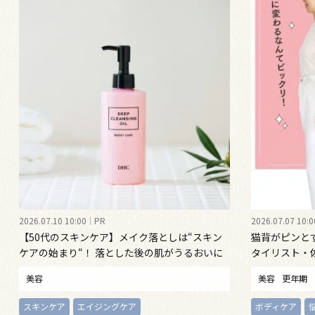
2026.07.10 10:00
PR
2026.07.07 10:0
【50代のスキンケア】メイク落としは“スキン
猫背がピンと
ケアの始まり“！ 落とした後の肌がうるおいに
タイリスト・
満ちる、新発想のクレンジングオイル
勢ケア”する
美容
美容
更年期
スキンケア
エイジングケア
ボディケア